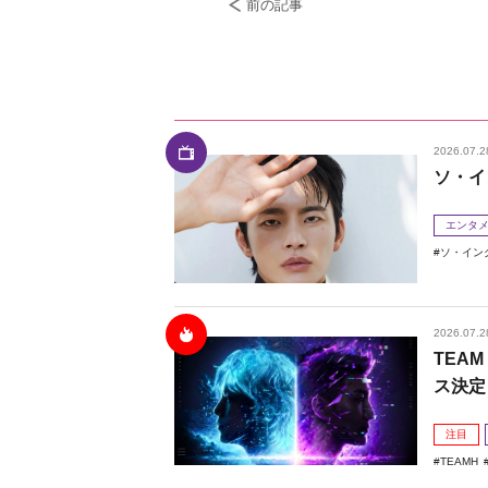
前の記事
2026.07.2
ソ・イ
エンタ
ソ・イン
2026.07.2
TEAM
ス決定
注目
TEAMH