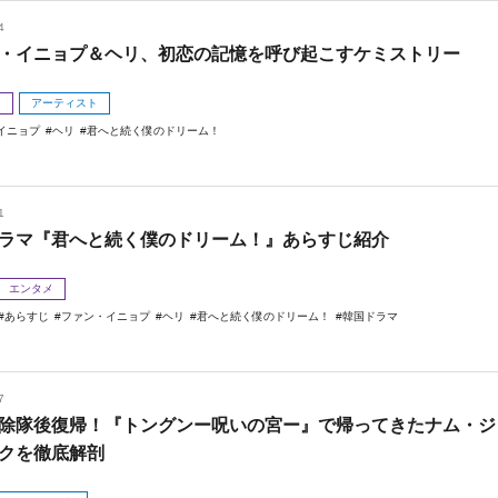
4
・イニョプ＆ヘリ、初恋の記憶を呼び起こすケミストリー
メ
アーティスト
イニョプ
ヘリ
君へと続く僕のドリーム！
1
ラマ『君へと続く僕のドリーム！』あらすじ紹介
エンタメ
あらすじ
ファン・イニョプ
ヘリ
君へと続く僕のドリーム！
韓国ドラマ
7
除隊後復帰！『トングンー呪いの宮ー』で帰ってきたナム・ジ
クを徹底解剖