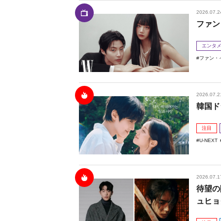
2026.07.2
ファン
エンタ
ファン・
2026.07.2
韓国ド
注目
U-NEXT
2026.07.1
待望の
ュヒョ