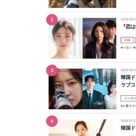
2026.08.0
『恋は
注目
ハヨン
2026.08.0
韓国ド
ラブコ
エンタ
人妻キラ
2026.07.1
韓国ド