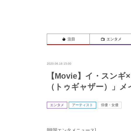
注目
エンタメ
2020.06.16 15:00
【Movie】イ・スン
（トゥギャザー）」メ
エンタメ
アーティスト
俳優・女優
[韓国エンタメニュース]