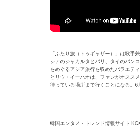
「ふたり旅（トゥギャザー）」は歌手兼
シアのジャカルタとバリ、タイのバンコ
をめぐるアジア旅行を収めたバラエティ
とリウ・イーハオは、ファンがオススメ
待っている場所まで行くことになる。6月2
韓国エンタメ・トレンド情報サイト KOA