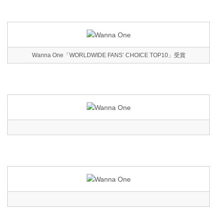
Wanna One「WORLDWIDE FANS’ CHOICE TOP10」受賞