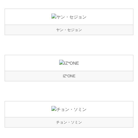
ヤン・セジョン
IZ*ONE
チョン・ソミン