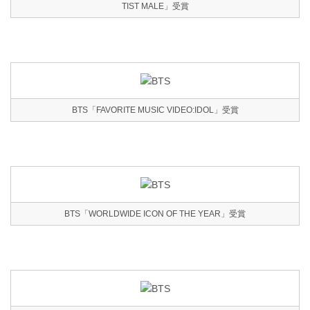
TIST MALE」受賞
BTS「FAVORITE MUSIC VIDEO:IDOL」受賞
BTS「WORLDWIDE ICON OF THE YEAR」受賞