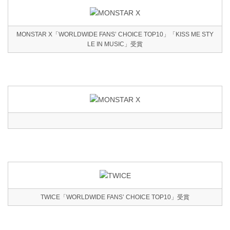
MONSTAR X「WORLDWIDE FANS’ CHOICE TOP10」「KISS ME STY
LE IN MUSIC」受賞
TWICE「WORLDWIDE FANS’ CHOICE TOP10」受賞