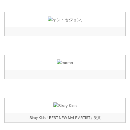
Stray Kids「BEST NEW MALE ARTIST」受賞