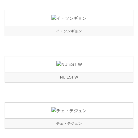
イ・ソンギョン
NU’EST W
チェ・テジュン