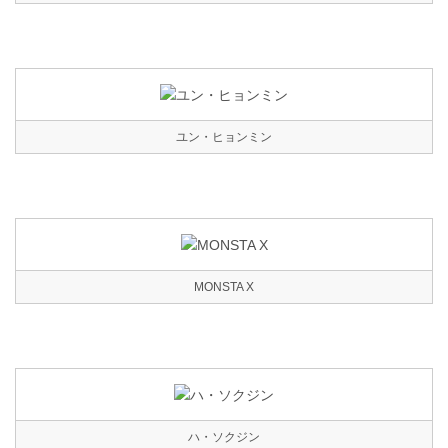
ユン・ヒョンミン
MONSTA X
ハ・ソクジン