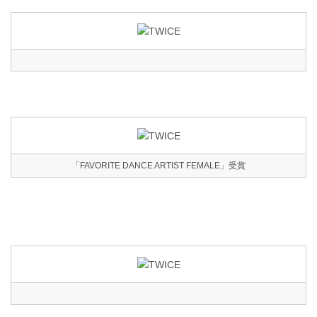
「FAVORITE DANCE ARTIST FEMALE」受賞