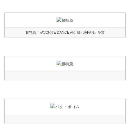
超特急「FAVORITE DANCE ARTIST JAPAN」受賞