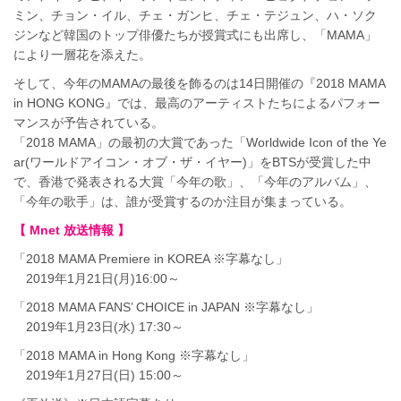
ミン、チョン・イル、チェ・ガンヒ、チェ・テジュン、ハ・ソク
ジンなど韓国のトップ俳優たちが授賞式にも出席し、「MAMA」
により一層花を添えた。
そして、今年のMAMAの最後を飾るのは14日開催の『2018 MAMA
in HONG KONG』では、最高のアーティストたちによるパフォー
マンスが予告されている。
「2018 MAMA」の最初の大賞であった「Worldwide Icon of the Ye
ar(ワールドアイコン・オブ・ザ・イヤー)」をBTSが受賞した中
で、香港で発表される大賞「今年の歌」、「今年のアルバム」、
「今年の歌手」は、誰が受賞するのか注目が集まっている。
【 Mnet 放送情報 】
「2018 MAMA Premiere in KOREA ※字幕なし」
2019年1月21日(月)16:00～
「2018 MAMA FANS’ CHOICE in JAPAN ※字幕なし」
2019年1月23日(水) 17:30～
「2018 MAMA in Hong Kong ※字幕なし」
2019年1月27日(日) 15:00～