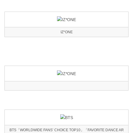
IZ*ONE
BTS「WORLDWIDE FANS’ CHOICE TOP10」「FAVORITE DANCE AR