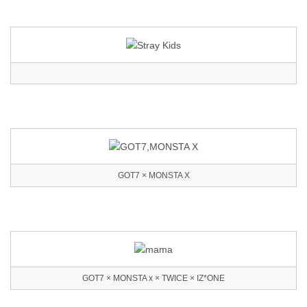
GOT7 × MONSTA X
GOT7 × MONSTA x × TWICE × IZ*ONE