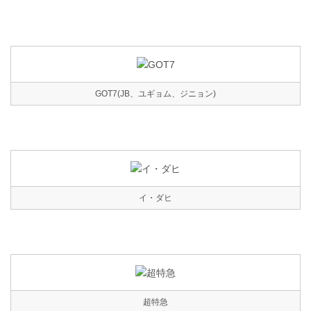
GOT7(JB、ユギョム、ジニョン)
イ・ダヒ
超特急