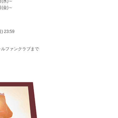
(水)～
(金)～
 23:59
ャルファンクラブまで