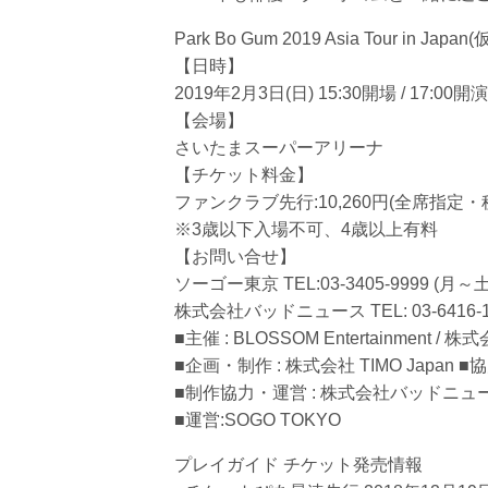
Park Bo Gum 2019 Asia Tour in Japan(
【日時】
2019年2月3日(日) 15:30開場 / 17:00開演
【会場】
さいたまスーパーアリーナ
【チケット料金】
ファンクラブ先行:10,260円(全席指定・
※3歳以下入場不可、4歳以上有料
【お問い合せ】
ソーゴー東京 TEL:03-3405-9999 (月～土 1
株式会社バッドニュース TEL: 03-6416-151
■主催 : BLOSSOM Entertainment / 株式
■企画・制作 : 株式会社 TIMO Japa
■制作協力・運営 : 株式会社バッドニュ
■運営:SOGO TOKYO
プレイガイド チケット発売情報