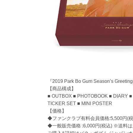
『2019 Park Bo Gum Season’s Gree
【商品構成】
■ OUTBOX ■ PHOTOBOOK ■ DIARY 
TICKER SET ■ MINI POSTER
【価格】
◆ファンクラブ有料会員価格:5,500円(税
◆一般販売価格 :6,000円(税込) ※