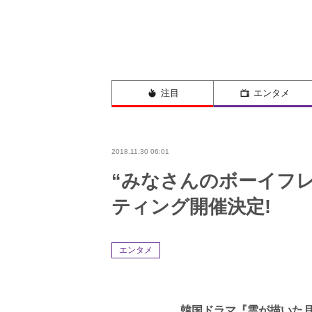
注目
エンタメ
2018.11.30 06:01
“みなさんのボーイフレ
ティング開催決定!
エンタメ
韓国ドラマ『雲が描いた月明