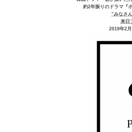
約2年振りのドラマ『
“みなさ
来日
2019年2