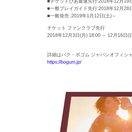
■チケットぴあ最速先行:2018年12月19日
■一般プレイガイド先行:2018年12月28日
■一般発売 :2019年1月12日(土)～
チケット ファンクラブ先行
2018年12月3日(月) 18:00 ～ 12月16日(日)
詳細はパク・ボゴム ジャパンオフィシ
https://bogum.jp/