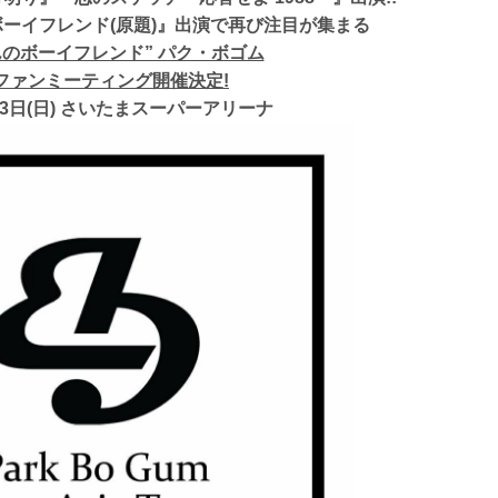
ボーイフレンド(原題)』出演で再び注目が集まる
んのボーイフレンド” パク・ボゴム
ファンミーティング開催決定!
月3日(日) さいたまスーパーアリーナ