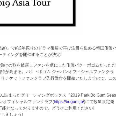
原題)』で約2年振りのドラマ復帰で再び注目を集める韓国俳優
ティングを開催することが決定!!
負けの歌を披露しファンを虜にした俳優パク・ボゴムだっただ
期待が高まる。パク・ボゴム ジャパンオフィシャルファンクラ
月)よりチケットファンクラブ先行受付を開始いたしますので、こ
ったグリーティングボックス『2019 Park Bo Gum Seas
ジャパンオフィシャルファンクラブ(
https://bogum.jp/
)にて数量限定発
約可能となっておりますので、どうぞご利用ください!
ごしましょう!