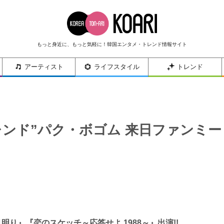
もっと身近に、もっと気軽に！韓国エンタメ・トレンド情報サイト
アーティスト
ライフスタイル
トレンド
ンド”パク・ボゴム 来日ファンミー
り』『恋のスケッチ～応答せよ 1988～』出演!!