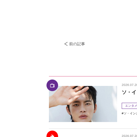
前の記事
2026.07.2
ソ・イ
エンタ
ソ・イン
2026.07.2