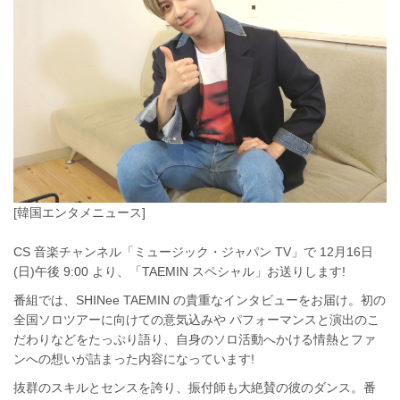
[韓国エンタメニュース]
CS 音楽チャンネル「ミュージック・ジャパン TV」で 12月16日
(日)午後 9:00 より、「TAEMIN スペシャル」お送りします!
番組では、SHINee TAEMIN の貴重なインタビューをお届け。初の
全国ソロツアーに向けての意気込みや パフォーマンスと演出のこ
だわりなどをたっぷり語り、自身のソロ活動へかける情熱とファ
ンへの想いが詰まった内容になっています!
抜群のスキルとセンスを誇り、振付師も大絶賛の彼のダンス。番