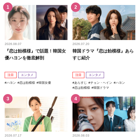
2026.08.07
2026.07.20
『恋は飴模様』で話題！韓国女
韓国ドラマ『恋は飴模様』あら
優ハヨンを徹底解剖
すじ紹介
注目
エンタメ
注目
エンタメ
ハヨン
恋は飴模様
韓国女優
あらすじ
チョン・ヘイン
ハヨン
恋は飴模様
韓国ドラマ
2026.07.17
2026.08.03