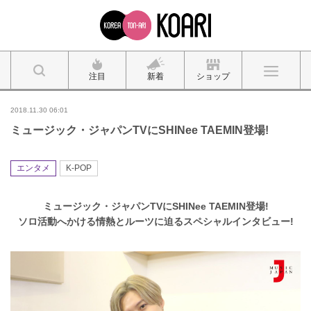
注目
新着
ショップ
2018.11.30 06:01
ミュージック・ジャパンTVにSHINee TAEMIN登場!
エンタメ
K-POP
ミュージック・ジャパンTVに
SHINee TAEMIN登場!
ソロ活動へかける情熱とルーツに迫るスペシャルインタビュー!