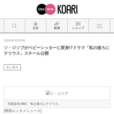
注目
新着
ショップ
2018.09.26 05:00
ソ・ジソブがベビーシッターに変身!?ドラマ「私の後ろに
テリウス」スチール公開
エンタメ
写真提供:MBC「私の後ろにテリウス」
[韓国エンタメニュース]