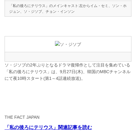
「私の後ろにテリウス」のメインキャスト:左からイム・セミ、ソン・ホ
ジュン、ソ・ジソブ、チョン・インソン
ソ・ジソブの2年ぶりとなるドラマ復帰作として注目を集めている
「私の後ろにテリウス」は、9月27日(木)、韓国のMBCチャンネル
にて夜10時スタート(第1～4話連続放送)。
THE FACT JAPAN
「私の後ろにテリウス」関連記事を読む