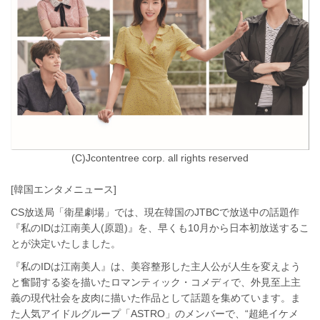
(C)Jcontentree corp. all rights reserved
[韓国エンタメニュース]
CS放送局「衛星劇場」では、現在韓国のJTBCで放送中の話題作
『私のIDは江南美人(原題)』を、早くも10月から日本初放送するこ
とが決定いたしました。
『私のIDは江南美人』は、美容整形した主人公が人生を変えよう
と奮闘する姿を描いたロマンティック・コメディで、外見至上主
義の現代社会を皮肉に描いた作品として話題を集めています。ま
た人気アイドルグループ「ASTRO」のメンバーで、“超絶イケメ