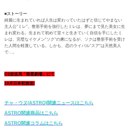
■ストーリー
綺麗に生まれていれば人生は変わっていたはずと信じてやまない
主人公”ミレ”。整形手術を強行したミレは、夢にまで見た美女に生
まれ変わる。生まれて初めて堂々と生きていく自信を手にしたミ
レは、完璧なイケメン“ソク”の虜になるが、ソクは整形手術を受け
た人間を軽蔑している。しかも、恋のライバル”スア”は天然美人
で…。
CS放送局「衛星劇場」にて
10月日本初放送!
チャ・ウヌ(ASTRO)関連ニュースはこちら
ASTRO関連商品はこちら
ASTRO関連コラムはこちら