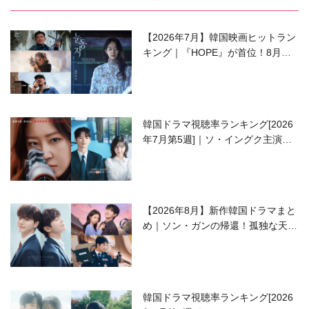
【2026年7月】韓国映画ヒットラン
キング｜『HOPE』が首位！8月公
開の注目作は？
韓国ドラマ視聴率ランキング[2026
年7月第5週]｜ソ・イングク主演の
ラブコメがついに最終回！
【2026年8月】新作韓国ドラマまと
め｜ソン・ガンの帰還！孤独な天才
高校生ピアニスト役
韓国ドラマ視聴率ランキング[2026