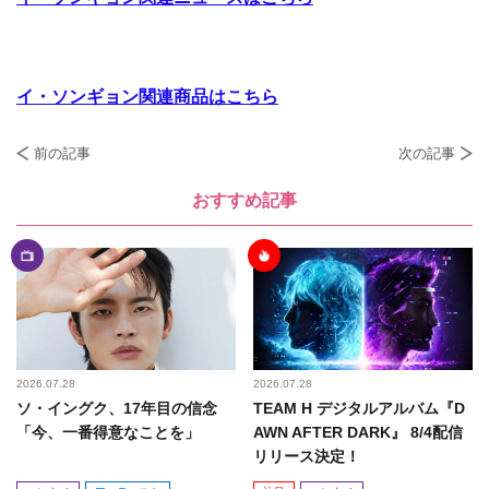
イ・ソンギョン関連商品はこちら
前の記事
次の記事
おすすめ記事
2026.07.28
2026.07.28
ソ・イングク、17年目の信念
TEAM H デジタルアルバム『D
「今、一番得意なことを」
AWN AFTER DARK』 8/4配信
リリース決定！