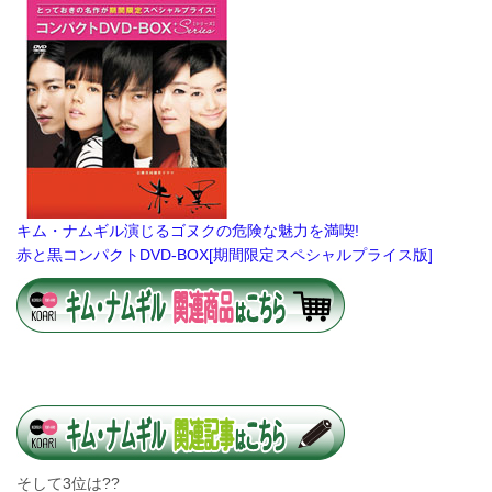
キム・ナムギル演じるゴヌクの危険な魅力を満喫!
赤と黒コンパクトDVD-BOX[期間限定スペシャルプライス版]
そして3位は??