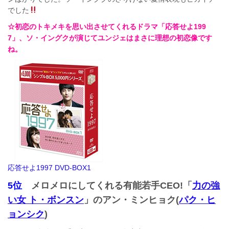
でした
☆初恋のトキメキを思い出させてくれるドラマ「応答せよ199
7」、ソ・イングクが演じてユンジェはまさに理想の初恋像です
ね。
応答せよ1997 DVD-BOX1
5位
メロメロにしてくれる有能若手CEO!「
力の強
い女 ト・ボンスン
」のアン・ミンヒョク(
パク・ヒ
ョンシク
)