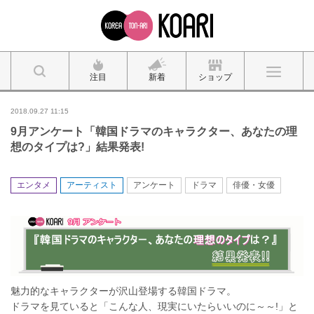
注目
新着
ショップ
2018.09.27 11:15
9月アンケート「韓国ドラマのキャラクター、あなたの理
想のタイプは?」結果発表!
エンタメ
アーティスト
アンケート
ドラマ
俳優・女優
魅力的なキャラクターが沢山登場する韓国ドラマ。
ドラマを見ていると「こんな人、現実にいたらいいのに～～!」と