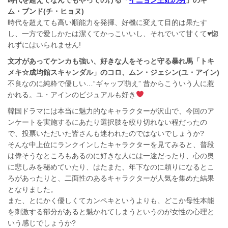
ム・ブンド(チ・ヒョヌ)
時代を超えても高い順能力を発揮、好機に変えて目的は果たす
し、一方で愛しかたは潔くてかっこいいし、それでいて甘くて♥惚
れずにはいられません!
文才があってケンカも強い、好きな人をそっと守る暴れ馬「トキ
メキ☆成均館スキャンダル」のコロ、ムン・ジェシン(ユ・アイン)
不良なのに純粋で優しい…“ギャップ萌え” 昔からこういう人に惹
かれる。ユ・アインのビジュアルも好き
韓国ドラマには本当に魅力的なキャラクターが沢山で、今回のア
ンケートを実施するにあたり選択肢を絞り切れない程だったの
で、投票いただいた皆さんも迷われたのではないでしょうか?
そんな中上位にランクインしたキャラクターを見てみると、普段
は偉そうなところもあるのに好きな人には一途だったり、心の奥
に悲しみを秘めていたり、はたまた、年下なのに頼りになるとこ
ろがあったりと、二面性のあるキャラクターが人気を集めた結果
となりました。
また、とにかく優しくてカンペキというよりも、どこか母性本能
を刺激する部分があると魅かれてしまうというのが女性の心理と
いう感じでしょうか?