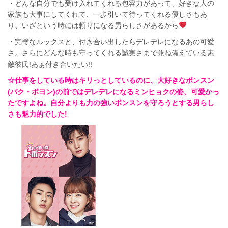
・どんな自分でも受け入れてくれる包容力があって、好きな人の
家族も大事にしてくれて、一歩引いて待ってくれる優しさもあ
り、いざという時には頼りになる男らしさがあるから
・完璧なルックスと、付き合い出したらデレデレになるあの可愛
さ。さらにどんな時も守ってくれる誠実さまで兼ね備えている素
敵彼氏!あぁ付き合いたい!!
☆仕事をしている時はキリっとしているのに、大好きなボンスン
(パク・ボヨン)の前ではデレデレになるミンヒョクの姿、可愛かっ
たですよね。自分よりも力の強いボンスンを守ろうとする男らし
さも魅力的でした!