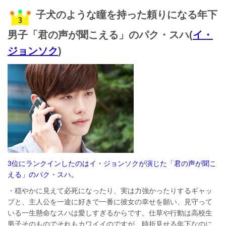
子犬のような瞳を持った頼りになる年下
男子「君の声が聞こえる」のパク・スハ(
イ・
ジョンソク
)
3位にランクインしたのはイ・ジョンソクが演じた「君の声が聞こ
える」のパク・スハ。
・穏やかに見えて必死になったり、実は力強かったりするギャッ
プと、主人公を一途に好きで一番に彼女の幸せを願い、見守って
いる一生懸命なスハは愛しすぎるからです。仕草や行動は高校生
男子そのものでそれもカワイイのですが、時折見せる年下なのに