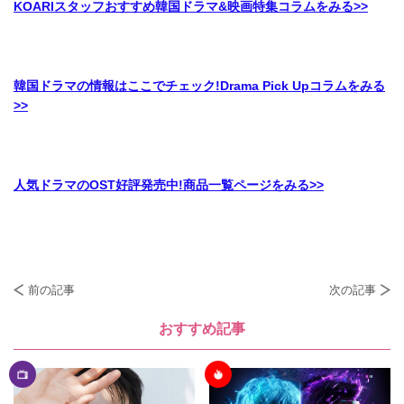
KOARIスタッフおすすめ韓国ドラマ&映画特集コラムをみる>>
韓国ドラマの情報はここでチェック!Drama Pick Upコラムをみる
>>
人気ドラマのOST好評発売中!商品一覧ページをみる>>
前の記事
次の記事
おすすめ記事