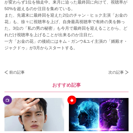
が変わらず1位を独走中。来月に迫った最終回に向けて、視聴率が
50%を超えるのか注目を集めている。
また、先週末に最終回を迎えた2位のチャン・ヒョク主演「お金の
花」も、徐々に視聴率を上げ、自身最高視聴率で有終の美を飾っ
た。3位の「私の男の秘密」も今月で最終回を迎えることから、ど
れだけ視聴率を上げることが出来るのか注目だ。
一方「お金の花」の後続にはキム・ガンウ&ユイ主演の「婿殿オ・
ジャクドゥ」が3月からスタートする。
前の記事
次の記事
おすすめ記事