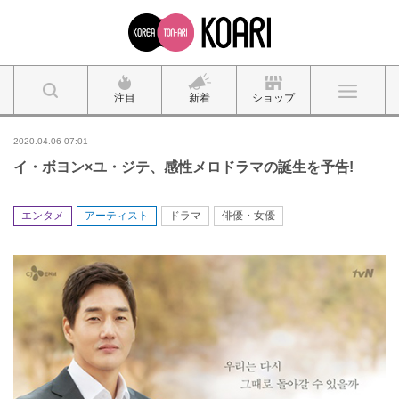
注目
新着
ショップ
2020.04.06 07:01
イ・ボヨン×ユ・ジテ、感性メロドラマの誕生を予告!
エンタメ
アーティスト
ドラマ
俳優・女優