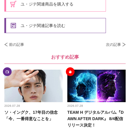
ユ・ジテ関連商品を購入する
ユ・ジテ関連記事を読む
前の記事
次の記事
おすすめ記事
2026.07.28
2026.07.28
ソ・イングク、17年目の信念
TEAM H デジタルアルバム『D
「今、一番得意なことを」
AWN AFTER DARK』 8/4配信
リリース決定！