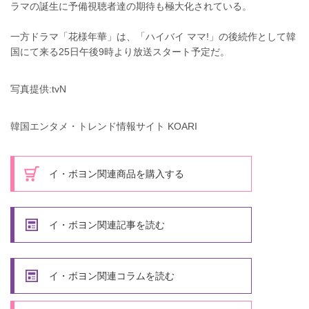
ラマの誕生に予備視聴者達の期待も極大化されている。
一方ドラマ「花様年華」は、「ハイバイ ママ!」の後続作として韓
国にて来る25日午後9時より放送スタート予定だ。
写真提供:tvN
韓国エンタメ・トレンド情報サイト KOARI
イ・ボヨン関連商品を購入する
イ・ボヨン関連記事を読む
イ・ボヨン関連コラムを読む