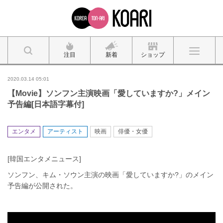
注目
新着
ショップ
2020.03.14 05:01
【Movie】ソンフン主演映画「愛していますか?」メイン
予告編[日本語字幕付]
エンタメ
アーティスト
映画
俳優・女優
[韓国エンタメニュース]
ソンフン、キム・ソウン主演の映画「愛していますか?」のメイン
予告編が公開された。