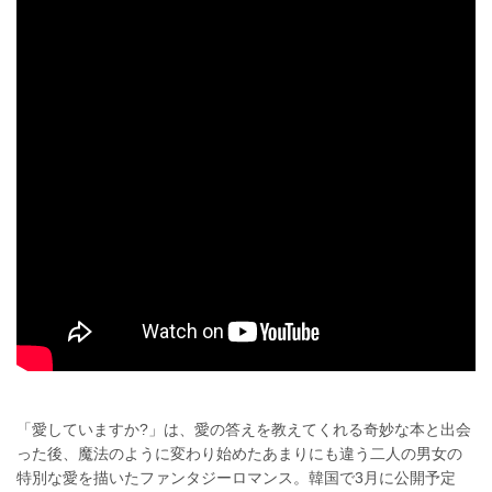
「愛していますか?」は、愛の答えを教えてくれる奇妙な本と出会
った後、魔法のように変わり始めたあまりにも違う二人の男女の
特別な愛を描いたファンタジーロマンス。韓国で3月に公開予定