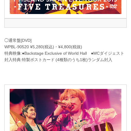
◯通常盤[DVD]
WPBL-90520 ¥5,280(税込)・¥4,800(税抜)
特典映像:●Backstage Exclusive of World Hall ●MCダイジェスト
封入特典:特製ポストカード (4種類のうち1枚)ランダム封入