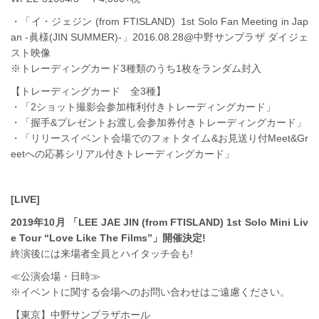
・「イ・ジェジン (from FTISLAND) 1st Solo Fan Meeting in Jap
an -眞様(JIN SUMMER)-」2016.08.28@中野サンプラザ ダイジェ
スト映像
※トレーディングカード3種類のうち1枚をランダム封入
【トレーディングカード 全3種】
・「2ショット撮影会参加権利付きトレーディングカード」
・「握手&プレゼントお渡し会参加券付きトレーディングカード」
・「リリースイベント会場でのフォトタイム&お見送り付Meet&Gr
eetへの応募シリアル付きトレーディングカード」
[LIVE]
2019年10月 「LEE JAE JIN (from FTISLAND) 1st Solo Mini Liv
e Tour “Love Like The Films”」開催決定!
終演後には来場者全員とハイタッチ会も!
≪公演会場・日時≫
※イベントに関する会場へのお問い合わせはご遠慮ください。
【東京】中野サンプラザホール