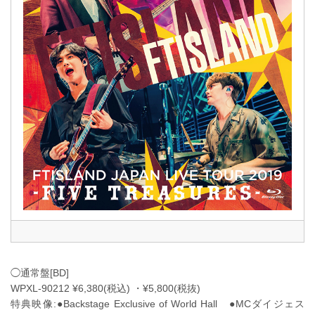
◯通常盤[BD]
WPXL-90212 ¥6,380(税込) ・¥5,800(税抜)
特典映像:●Backstage Exclusive of World Hall ●MCダイジェス