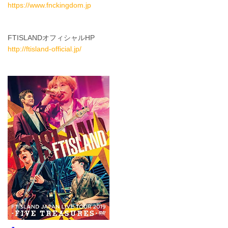
https://www.fnckingdom.jp
FTISLANDオフィシャルHP
http://ftisland-official.jp/