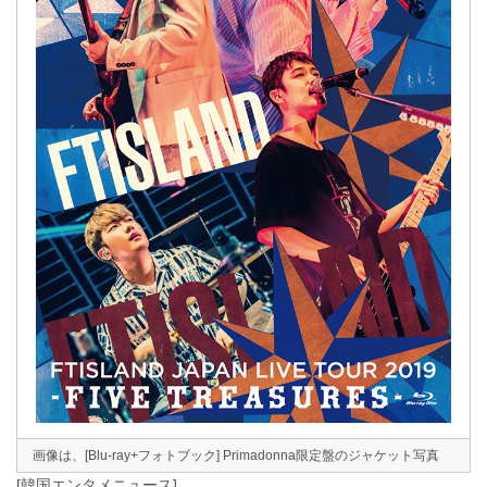
画像は、[Blu-ray+フォトブック] Primadonna限定盤のジャケット写真
[韓国エンタメニュース]