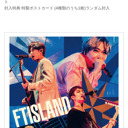
ト
封入特典:特製ポストカード (4種類のうち1枚)ランダム封入