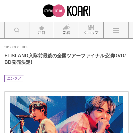
注目
新着
ショップ
2019.09.26 10:00
FTISLAND入隊前最後の全国ツアーファイナル公演DVD/
BD発売決定!
エンタメ