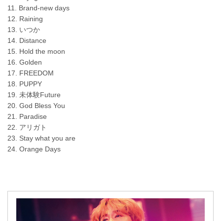
11. Brand-new days
12. Raining
13. いつか
14. Distance
15. Hold the moon
16. Golden
17. FREEDOM
18. PUPPY
19. 未体験Future
20. God Bless You
21. Paradise
22. アリガト
23. Stay what you are
24. Orange Days