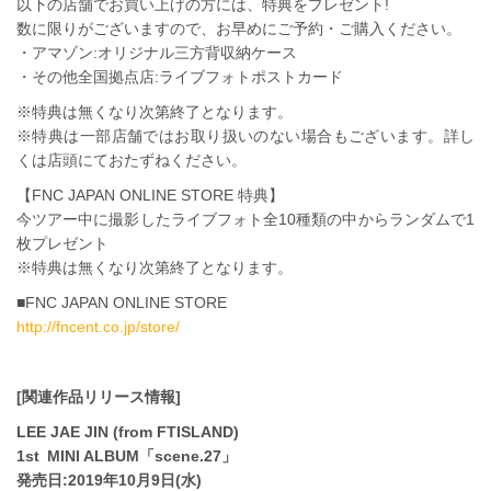
以下の店舗でお買い上げの方には、特典をプレゼント!
数に限りがございますので、お早めにご予約・ご購入ください。
・アマゾン:オリジナル三方背収納ケース
・その他全国拠点店:ライブフォトポストカード
※特典は無くなり次第終了となります。
※特典は一部店舗ではお取り扱いのない場合もございます。詳し
くは店頭にておたずねください。
【FNC JAPAN ONLINE STORE 特典】
今ツアー中に撮影したライブフォト全10種類の中からランダムで1
枚プレゼント
※特典は無くなり次第終了となります。
■FNC JAPAN ONLINE STORE
http://fncent.co.jp/store/
[関連作品リリース情報]
LEE JAE JIN (from FTISLAND)
1st MINI ALBUM「scene.27」
発売日:2019年10月9日(水)