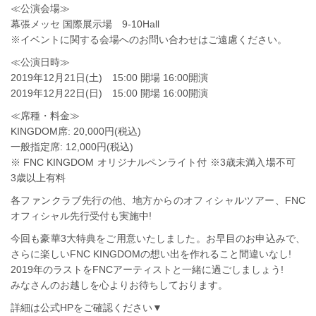
≪公演会場≫
幕張メッセ 国際展示場 9-10Hall
※イベントに関する会場へのお問い合わせはご遠慮ください。
≪公演日時≫
2019年12月21日(土) 15:00 開場 16:00開演
2019年12月22日(日) 15:00 開場 16:00開演
≪席種・料金≫
KINGDOM席: 20,000円(税込)
一般指定席: 12,000円(税込)
※ FNC KINGDOM オリジナルペンライト付 ※3歳未満入場不可
3歳以上有料
各ファンクラブ先行の他、地方からのオフィシャルツアー、FNC
オフィシャル先行受付も実施中!
今回も豪華3大特典をご用意いたしました。お早目のお申込みで、
さらに楽しいFNC KINGDOMの想い出を作れること間違いなし!
2019年のラストをFNCアーティストと一緒に過ごしましょう!
みなさんのお越しを心よりお待ちしております。
詳細は公式HPをご確認ください▼