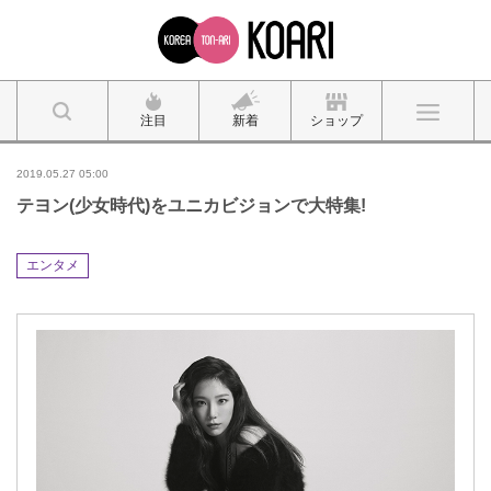
注目
新着
ショップ
2019.05.27 05:00
テヨン(少女時代)をユニカビジョンで大特集!
エンタメ