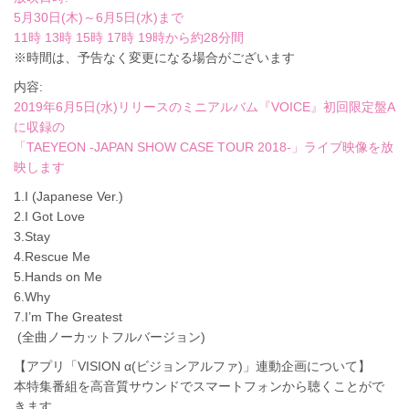
5月30日(木)～6月5日(水)まで
11時 13時 15時 17時 19時から約28分間
※時間は、予告なく変更になる場合がございます
内容:
2019年6月5日(水)リリースのミニアルバム『VOICE』初回限定盤A
に収録の
「TAEYEON -JAPAN SHOW CASE TOUR 2018-」ライブ映像を放
映します
1.I (Japanese Ver.)
2.I Got Love
3.Stay
4.Rescue Me
5.Hands on Me
6.Why
7.I’m The Greatest
(全曲ノーカットフルバージョン)
【アプリ「VISION α(ビジョンアルファ)」連動企画について】
本特集番組を高音質サウンドでスマートフォンから聴くことがで
きます。