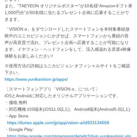
また、“TAEYEON オリジナルポスター”が10名様“Amazonギフト券
1,000円分”が50名様に当たるプレゼント企画に応募することがで
きます。
「VISION α」をダウンロードしたスマートフォンを本特集番組放
映中のユニカビジョンにかざせば、スマートフォンから番組の音
声が高音質で流れ、プレゼント企画へ応募することが可能になり
ます。イヤフォン・ヘッドフォンをして、没入感溢れる音楽x映像
体験をお楽しみください!
※使用方法の詳細はユニカビジョン オフィシャルサイトをご確認
下さい。
https://www.yunikavision.jp/apps/
〔スマートフォンアプリ「VISION α」について〕
iOSとAndroidに対応したオリジナルアプリケーションです。
・価格:無料
・対応機種:iOS端末(iOS11.0以上)、Android端末(Android5.0以上)
・App Store:
https://itunes.apple.com/jp/app/vision-a/id933134668
・Google Play:
https://play.google.com/store/apps/details?id=jp.yunikavision.visi