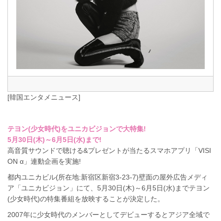
[韓国エンタメニュース]
テヨン(少女時代)をユニカビジョンで大特集!
5月30日(木)～6月5日(水)まで!
高音質サウンドで聴ける&プレゼントが当たるスマホアプリ「VISI
ON α」連動企画を実施!
都内ユニカビル(所在地:新宿区新宿3-23-7)壁面の屋外広告メディ
ア「ユニカビジョン」にて、5月30日(木)～6月5日(水)までテヨン
(少女時代)の特集番組を放映することが決定した。
2007年に少女時代のメンバーとしてデビューするとアジア全域で