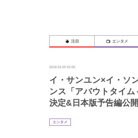
注目
エンタメ
2019.02.05 02:00
イ・サンユン×イ・ソ
ンス「アバウトタイム
決定&日本版予告編公開
エンタメ