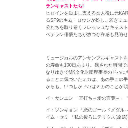
ランキャストたち!
ヒロインを励まし支える友人役に元KA
るSF9のキム・ロウンが扮し、若きミュ
公たちを取り巻くフレッシュなキャスト
ベテラン俳優たちが放つ存在感も見逃せ
ミュージカルのアンサンブルキャストを
の寿命も100日あまり。残された時間
なりゆきでMK文化財団理事長のドハに
ることに気づいたミカは、あの手この手
がらも、いつしかドハはミカのことが頭
イ・サンユン 「耳打ち～愛の言葉～」
イ・ソンギョン 「恋のゴールドメダル
イム・セミ 「私の後ろにテリウス(原題)