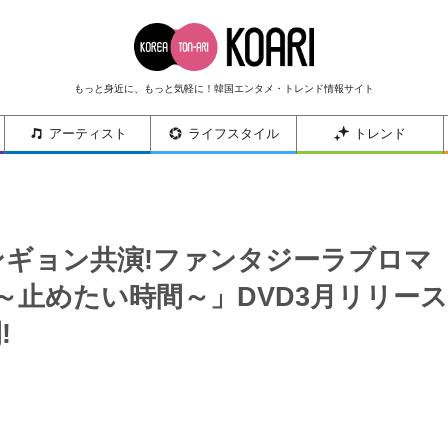
もっと身近に、もっと気軽に！韓国エンタメ・トレンド情報サイト
アーティスト
ライフスタイル
トレンド
ンギョン共演!ファンタジーラブロマ
～止めたい時間～」DVD3月リリース
!