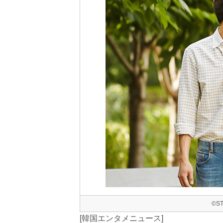
©S
[韓国エンタメニュース]