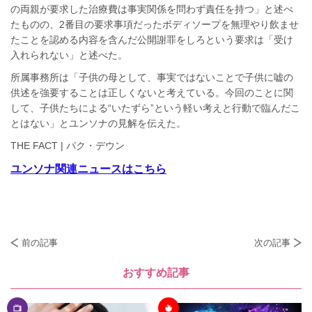
の両親が要求した治療費は事実関係を問わず責任を持つ」と述べ
たものの、2番目の要求事項だったボディソープを無理やり飲ませ
たことを認める内容を含んだ公開謝罪をしろという要求は「受け
入れられない」と述べた。
所属事務所は「子供の母として、事実ではないことで子供に嘘の
供述を強要することは正しくないと考えている。今回のことに関
して、子供たちによる“いたずら”という軽い考えと行動で臨んだこ
とはない」とユンソナの見解を伝えた。
THE FACT | パク・デウン
ユンソナ関連ニュースはこちら
前の記事
次の記事
おすすめ記事