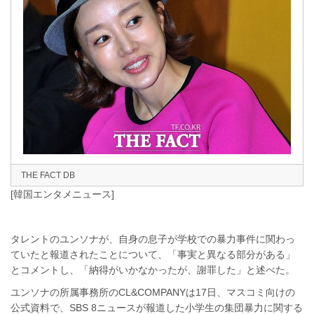
THE FACT DB
[韓国エンタメニュース]
タレントのユンソナが、自身の息子が学校での暴力事件に関わっ
ていたと報道されたことについて、「事実と異なる部分がある」
とコメントし、「納得がいかなかったが、謝罪した」と述べた。
ユンソナの所属事務所のCL&COMPANYは17日、マスコミ向けの
公式資料で、SBS 8ニュースが報道した小学生の集団暴力に関する