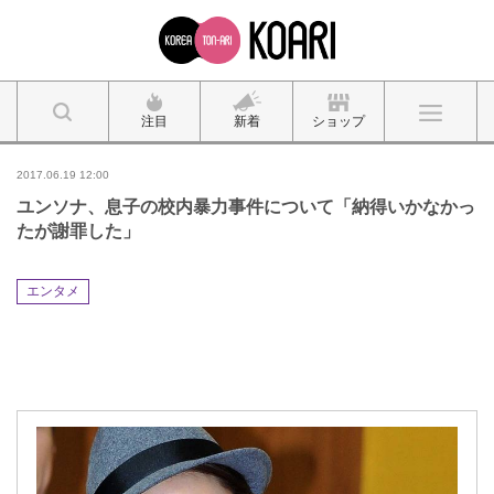
注目
新着
ショップ
2017.06.19 12:00
ユンソナ、息子の校内暴力事件について「納得いかなかっ
たが謝罪した」
エンタメ