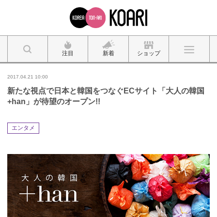
注目
新着
ショップ
2017.04.21 10:00
新たな視点で日本と韓国をつなぐECサイト「大人の韓国
+han」が待望のオープン!!
エンタメ