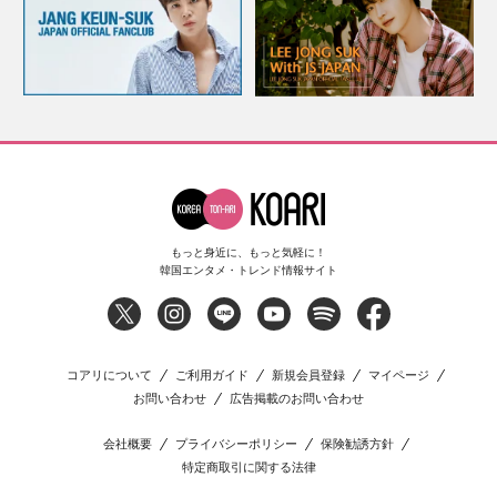
もっと身近に、もっと気軽に！
韓国エンタメ・トレンド情報サイト
コアリについて
ご利用ガイド
新規会員登録
マイページ
お問い合わせ
広告掲載のお問い合わせ
会社概要
プライバシーポリシー
保険勧誘方針
特定商取引に関する法律