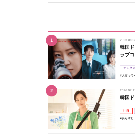
2026.08.0
韓国ド
ラブコ
エンタ
人妻キラ
2026.07.1
韓国ド
注目
あらすじ