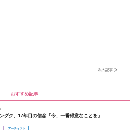
次の記事
おすすめ記事
8
ングク、17年目の信念「今、一番得意なことを」
メ
アーティスト