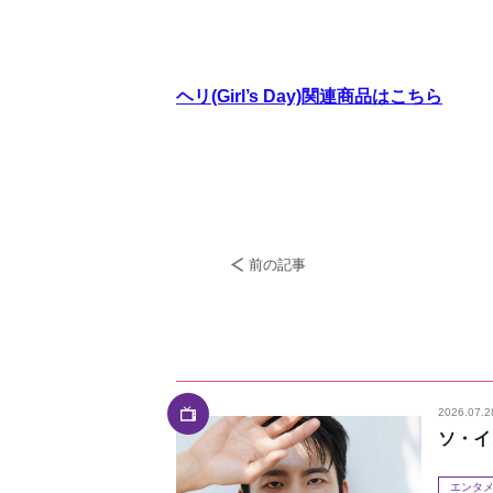
ヘリ(Girl’s Day)関連商品はこちら
前の記事
2026.07.2
ソ・イ
エンタ