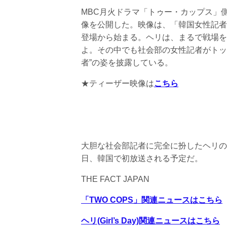
MBC月火ドラマ「トゥー・カップス」
像を公開した。映像は、「韓国女性記者
登場から始まる。ヘリは、まるで戦場を
よ。その中でも社会部の女性記者がトッ
者”の姿を披露している。
★ティーザー映像は
こちら
大胆な社会部記者に完全に扮したヘリの
日、韓国で初放送される予定だ。
THE FACT JAPAN
「TWO COPS」関連ニュースはこちら
ヘリ(Girl’s Day)関連ニュースはこちら