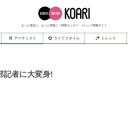
もっと身近に、もっと気軽に！韓国エンタメ・トレンド情報サイト
アーティスト
ライフスタイル
トレンド
社会部記者に大変身!