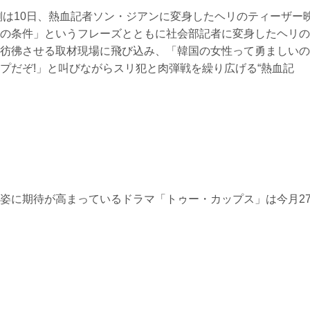
側は10日、熱血記者ソン・ジアンに変身したヘリのティーザー
の条件」というフレーズとともに社会部記者に変身したヘリの
彷彿させる取材現場に飛び込み、「韓国の女性って勇ましいの
プだぞ!」と叫びながらスリ犯と肉弾戦を繰り広げる“熱血記
姿に期待が高まっているドラマ「トゥー・カップス」は今月2