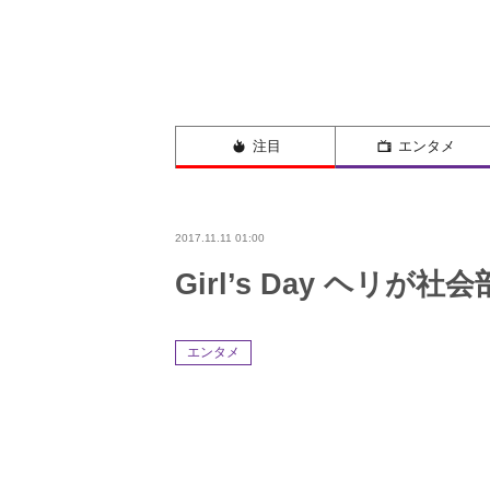
注目
エンタメ
2017.11.11 01:00
Girl’s Day ヘリが
エンタメ