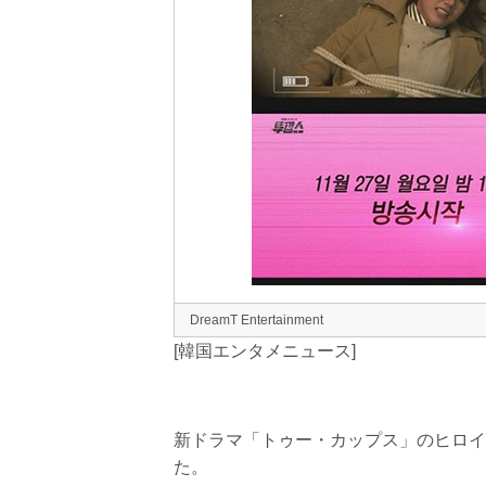
DreamT Entertainment
[韓国エンタメニュース]
新ドラマ「トゥー・カップス」のヒロイン、
た。