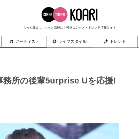
もっと身近に、もっと気軽に！韓国エンタメ・トレンド情報サイト
アーティスト
ライフスタイル
トレンド
事務所の後輩5urprise Uを応援!