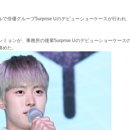
俳優グループ5urprise Uのデビューショーケースが行われ
コンミョンが、事務所の後輩5urprise Uのデビューショーケース
務めた。