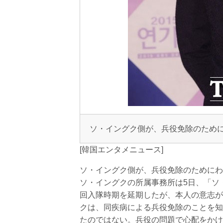
ソ・イングク側が、兵役免除のため
[韓国エンタメニュース]
ソ・イングク側が、兵役免除のためにわ
ソ・イングクの所属事務所は5日、「ソ
回入隊時期を延期したが、本人の意志が
クは、同疾病による兵役免除のことを知
たのではない。兵役の問題で心配をかけ