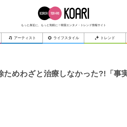
もっと身近に、もっと気軽に！韓国エンタメ・トレンド情報サイト
アーティスト
ライフスタイル
トレンド
除ためわざと治療しなかった?!「事