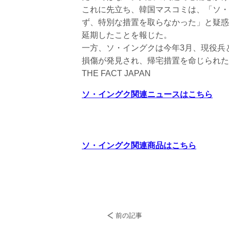
これに先立ち、韓国マスコミは、「ソ・
ず、特別な措置を取らなかった」と疑惑を
延期したことを報じた。
一方、ソ・イングクは今年3月、現役兵
損傷が発見され、帰宅措置を命じられた
THE FACT JAPAN
ソ・イングク関連ニュースはこちら
ソ・イングク関連商品はこちら
前の記事