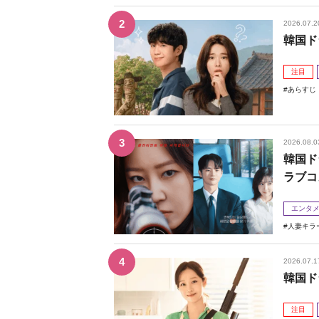
2026.07.2
韓国ド
注目
あらすじ
2026.08.0
韓国ド
ラブコ
エンタ
人妻キラ
2026.07.1
韓国ド
注目