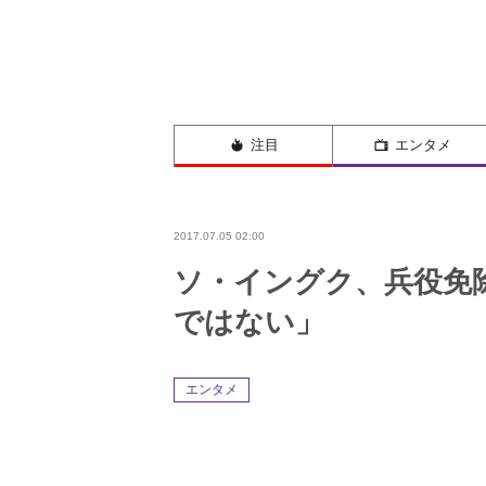
注目
エンタメ
2017.07.05 02:00
ソ・イングク、兵役免
ではない」
エンタメ