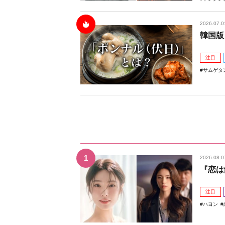
2026.07.0
韓国版
注目
サムゲタ
2026.08.0
『恋は
注目
ハヨン