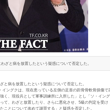
にわざと病を放置したという疑惑について否定した。
ざと病を放置したという疑惑について否定した。
・イングクは、現在患っている左側の足首の距骨骨軟骨損傷で
強く、現役兵として軍事訓練所に入所した」とし「ソ・イング
って、わざと放置したり、さらに悪化させ、5級の判定を受け
たことについて改めて謝罪する」と疑惑を否定した。