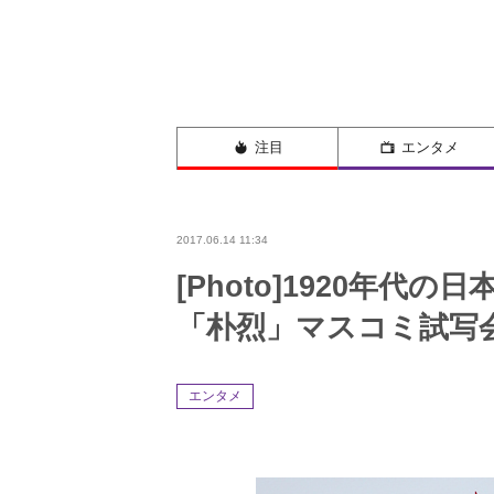
注目
エンタメ
2017.06.14 11:34
[Photo]1920年
「朴烈」マスコミ試写
エンタメ