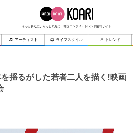
もっと身近に、もっと気軽に！韓国エンタメ・トレンド情報サイト
アーティスト
ライフスタイル
トレンド
代の日本を揺るがした若者二人を描く!映画
会