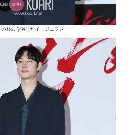
公の朴烈を演じたイ・ジェフン