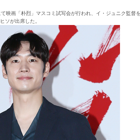
Xにて映画「朴烈」マスコミ試写会が行われ、イ・ジュニク監督
ヒソが出席した。