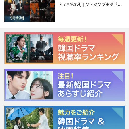
年7月第3週]｜ソ・ジソブ主演『エ
ージェント・キム』が勢い加速！