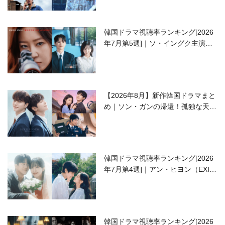
韓国ドラマ視聴率ランキング[2026
年7月第5週]｜ソ・イングク主演の
ラブコメがついに最終回！
【2026年8月】新作韓国ドラマまと
め｜ソン・ガンの帰還！孤独な天才
高校生ピアニスト役
韓国ドラマ視聴率ランキング[2026
年7月第4週]｜アン・ヒヨン（EXID
ハニ）復帰作『愛が来る』に注目！
韓国ドラマ視聴率ランキング[2026