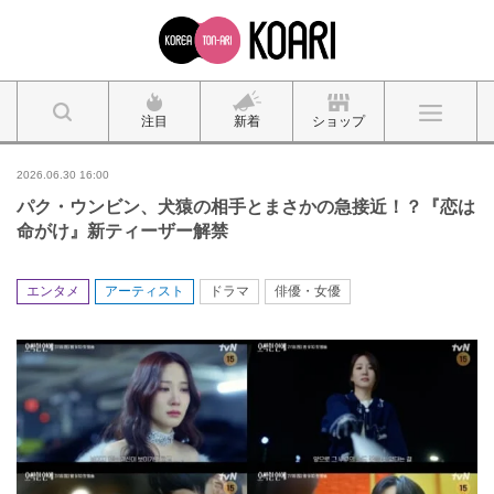
注目
新着
ショップ
2026.06.30 16:00
パク・ウンビン、犬猿の相手とまさかの急接近！？『恋は
命がけ』新ティーザー解禁
エンタメ
アーティスト
ドラマ
俳優・女優