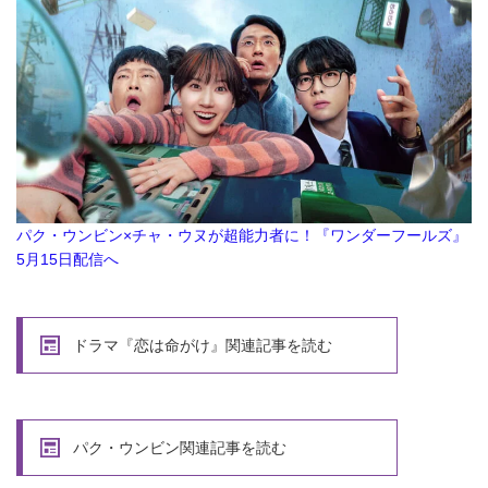
パク・ウンビン×チャ・ウヌが超能力者に！『ワンダーフールズ』
5月15日配信へ
ドラマ『恋は命がけ』関連記事を読む
パク・ウンビン関連記事を読む