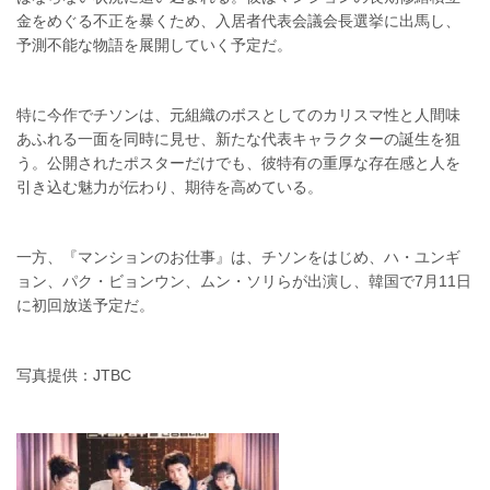
金をめぐる不正を暴くため、入居者代表会議会長選挙に出馬し、
予測不能な物語を展開していく予定だ。
特に今作でチソンは、元組織のボスとしてのカリスマ性と人間味
あふれる一面を同時に見せ、新たな代表キャラクターの誕生を狙
う。公開されたポスターだけでも、彼特有の重厚な存在感と人を
引き込む魅力が伝わり、期待を高めている。
一方、『マンションのお仕事』は、チソンをはじめ、ハ・ユンギ
ョン、パク・ビョンウン、ムン・ソリらが出演し、韓国で7月11日
に初回放送予定だ。
写真提供：JTBC