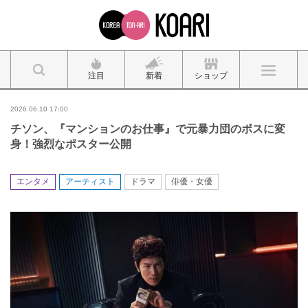
注目
新着
ショップ
2026.06.10 17:00
チソン、『マンションのお仕事』で元暴力団のボスに変
身！強烈なポスター公開
エンタメ
アーティスト
ドラマ
俳優・女優