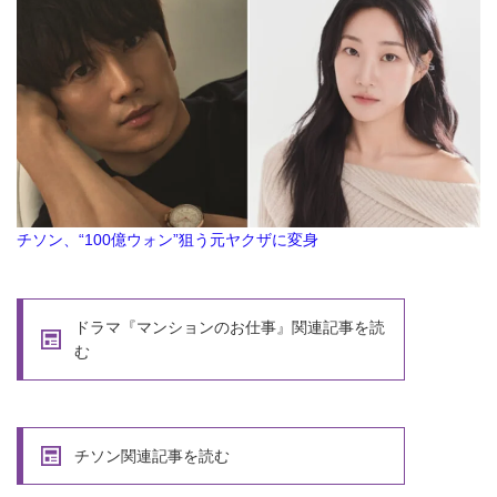
チソン、“100億ウォン”狙う元ヤクザに変身
ドラマ『マンションのお仕事』関連記事を読
む
チソン関連記事を読む