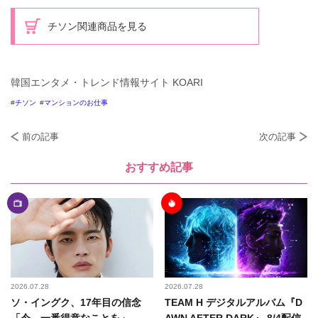
チソン関連商品を見る
韓国エンタメ・トレンド情報サイト KOARI
チソン
マンションのお仕事
前の記事
次の記事
おすすめ記事
2026.07.28
2026.07.28
ソ・イングク、17年目の信念
TEAM H デジタルアルバム『D
「今、一番得意なことを」
AWN AFTER DARK』 8/4配信