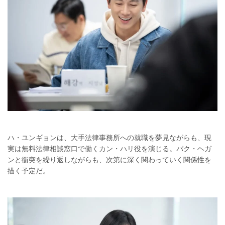
ハ・ユンギョンは、大手法律事務所への就職を夢見ながらも、現
実は無料法律相談窓口で働くカン・ハリ役を演じる。パク・ヘガ
ンと衝突を繰り返しながらも、次第に深く関わっていく関係性を
描く予定だ。