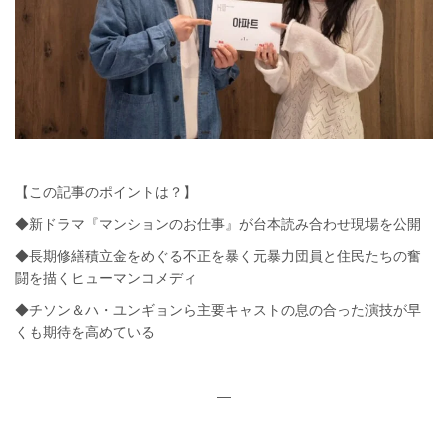
【この記事のポイントは？】
◆新ドラマ『マンションのお仕事』が台本読み合わせ現場を公開
◆長期修繕積立金をめぐる不正を暴く元暴力団員と住民たちの奮
闘を描くヒューマンコメディ
◆チソン＆ハ・ユンギョンら主要キャストの息の合った演技が早
くも期待を高めている
—