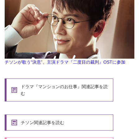
チソンが歌う“決意”、主演ドラマ『二度目の裁判』OSTに参加
ドラマ『マンションのお仕事』関連記事を読
む
チソン関連記事を読む