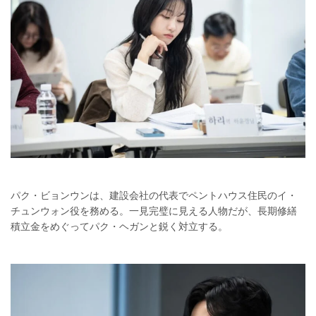
パク・ビョンウンは、建設会社の代表でペントハウス住民のイ・
チュンウォン役を務める。一見完璧に見える人物だが、長期修繕
積立金をめぐってパク・ヘガンと鋭く対立する。