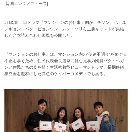
[韓国エンタメニュース]
JTBC新土日ドラマ『マンションのお仕事』側が、チソン、ハ・ユ
ンギョン、パク・ビョンウン、ムン・ソリら主要キャストが集結
した台本読み合わせ現場を公開した。
『マンションのお仕事』は、マンション内の“使途不明金”をめぐる
不正を暴くため、住民代表会長選挙に挑む元暴力団員パク・ヘガ
ンと住民たちの姿を描く生活密着型ヒューマンドラマ。長期修繕
積立金を題材にした異色のケイパーコメディでもある。