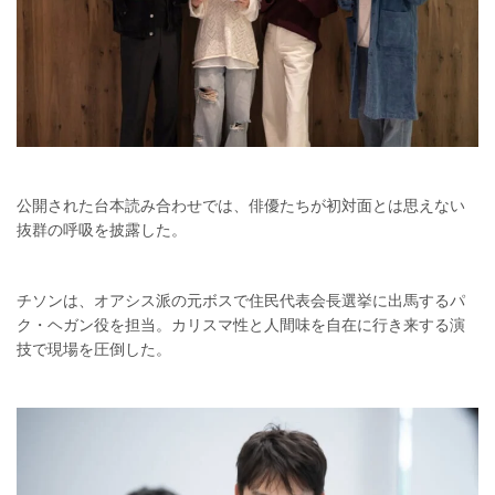
公開された台本読み合わせでは、俳優たちが初対面とは思えない
抜群の呼吸を披露した。
チソンは、オアシス派の元ボスで住民代表会長選挙に出馬するパ
ク・ヘガン役を担当。カリスマ性と人間味を自在に行き来する演
技で現場を圧倒した。