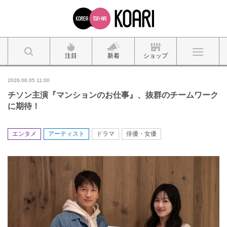
注目
新着
ショップ
2026.06.05 11:00
チソン主演『マンションのお仕事』、抜群のチームワーク
に期待！
エンタメ
アーティスト
ドラマ
俳優・女優