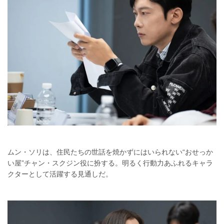
ムン・ソリは、住民たちの世話を焼かずにはいられない“おせっか
い屋”チャン・スクジン役に扮する。明るく行動力あふれるキャラ
クターとして活躍する見通しだ。