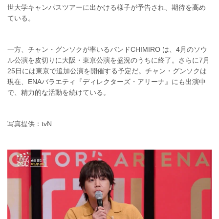
世大学キャンパスツアーに出かける様子が予告され、期待を高め
ている。
一方、チャン・グンソクが率いるバンドCHIMIRO は、4月のソウ
ル公演を皮切りに大阪・東京公演を盛況のうちに終了。さらに7月
25日には東京で追加公演を開催する予定だ。チャン・グンソクは
現在、ENAバラエティ『ディレクターズ・アリーナ』にも出演中
で、精力的な活動を続けている。
写真提供：tvN