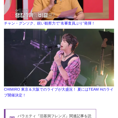
チャン・グンソク、鋭い観察力で“名審査員ぶり”発揮！
CHIMIRO 東京＆大阪でのライブが大盛況！ 夏にはTEAM Hのライ
ブ開催決定！
バラエティ『旧基洞フレンズ』関連記事を読