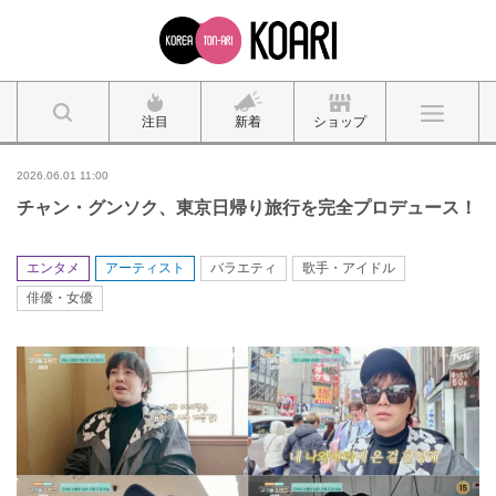
注目
新着
ショップ
2026.06.01 11:00
チャン・グンソク、東京日帰り旅行を完全プロデュース！
エンタメ
アーティスト
バラエティ
歌手・アイドル
俳優・女優