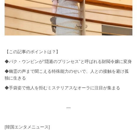
【この記事のポイントは？】
◆パク・ウンビンが“隠遁のプリンセス”と呼ばれる財閥令嬢に変身
◆幽霊の声まで聞こえる特殊能力のせいで、人との接触を避け孤
独に生きる
◆手袋姿で他人を拒むミステリアスなオーラに注目が集まる
—
[韓国エンタメニュース]