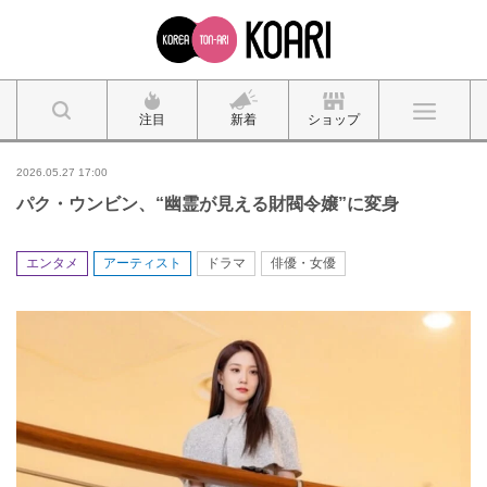
注目
新着
ショップ
2026.05.27 17:00
パク・ウンビン、“幽霊が見える財閥令嬢”に変身
エンタメ
アーティスト
ドラマ
俳優・女優