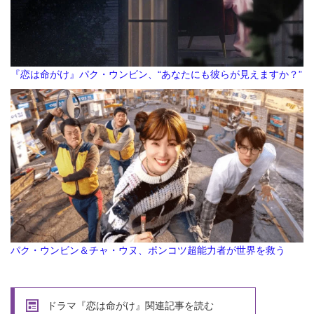
『恋は命がけ』パク・ウンビン、“あなたにも彼らが見えますか？”
パク・ウンビン＆チャ・ウヌ、ポンコツ超能力者が世界を救う
ドラマ『恋は命がけ』関連記事を読む