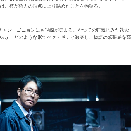
は、彼が権力の頂点に上り詰めたことを物語る。
チャン・ゴニョンにも視線が集まる。かつての狂気じみた執念
彼が、どのような形でペク・ギテと激突し、物語の緊張感を高