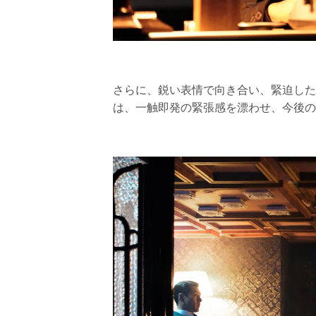
さらに、鋭い表情で向き合い、緊迫した
は、一触即発の緊張感を漂わせ、今後の