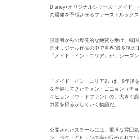
Disney+オリジナルシリーズ『メイ
の爆発を予感させるファーストルックス
視聴者からの爆発的な絶賛を受け、韓国は
国オリジナル作品の中で世界“最多視聴
『メイド・イン・コリア』が、シーズン
『メイド・イン・コリア2』は、9年後
を準備してきたチャン・ゴニョン（チョ
ギヒョン（ウ・ドファン）の、大きく膨
力図を揺るがしていく物語だ。
公開されたスチールには、重厚な雰囲気
ン、ペク・ギヒョンの姿が収められてい