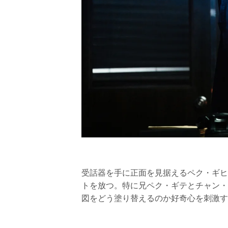
受話器を手に正面を見据えるペク・ギヒ
トを放つ。特に兄ペク・ギテとチャン・
図をどう塗り替えるのか好奇心を刺激す