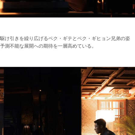
駆け引きを繰り広げるペク・ギテとペク・ギヒョン兄弟の姿
予測不能な展開への期待を一層高めている。