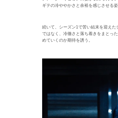
ギテの冷ややかさと余裕を感じさせる姿
続いて、シーズン1で苦い結末を迎えた
ではなく、冷徹さと落ち着きをまとった
めていくのか期待を誘う。