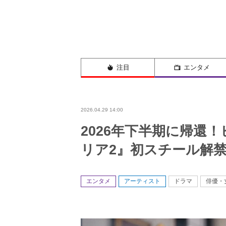
注目
エンタメ
2026.04.29 14:00
2026年下半期に帰還
リア2』初スチール解
エンタメ
アーティスト
ドラマ
俳優・