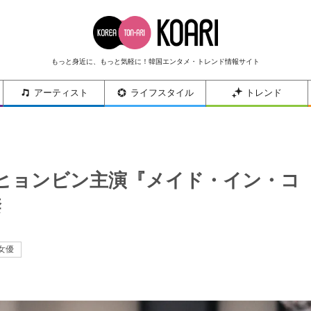
もっと身近に、もっと気軽に！韓国エンタメ・トレンド情報サイト
アーティスト
ライフスタイル
トレンド
！ヒョンビン主演『メイド・イン・コ
禁
女優