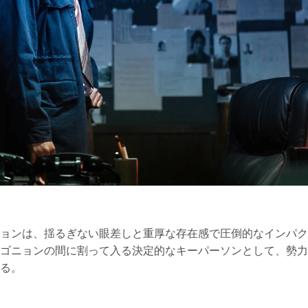
ョンは、揺るぎない眼差しと重厚な存在感で圧倒的なインパク
ゴニョンの間に割って入る決定的なキーパーソンとして、勢力
る。