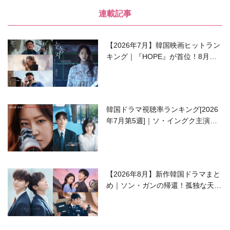
連載記事
【2026年7月】韓国映画ヒットラン
キング｜『HOPE』が首位！8月公
開の注目作は？
韓国ドラマ視聴率ランキング[2026
年7月第5週]｜ソ・イングク主演の
ラブコメがついに最終回！
【2026年8月】新作韓国ドラマまと
め｜ソン・ガンの帰還！孤独な天才
高校生ピアニスト役