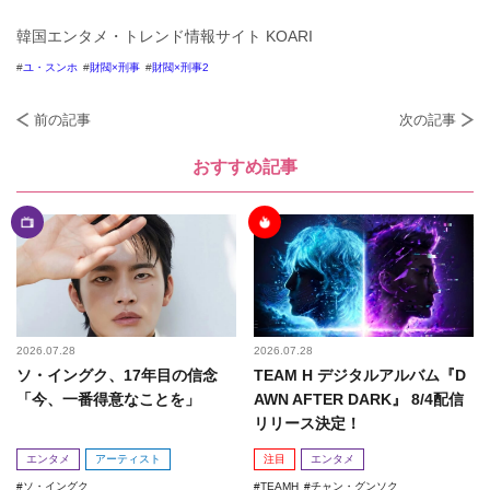
韓国エンタメ・トレンド情報サイト KOARI
ユ・スンホ
財閥×刑事
財閥×刑事2
前の記事
次の記事
おすすめ記事
2026.07.28
2026.07.28
ソ・イングク、17年目の信念
TEAM H デジタルアルバム『D
「今、一番得意なことを」
AWN AFTER DARK』 8/4配信
リリース決定！
エンタメ
アーティスト
注目
エンタメ
ソ・イングク
TEAMH
チャン・グンソク