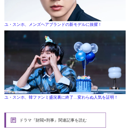
ユ・スンホ、メンズヘアブランドの新モデルに抜擢！
ユ・スンホ、韓ファンミ盛況裏に終了…変わらぬ人気を証明！
ドラマ『財閥×刑事』関連記事を読む