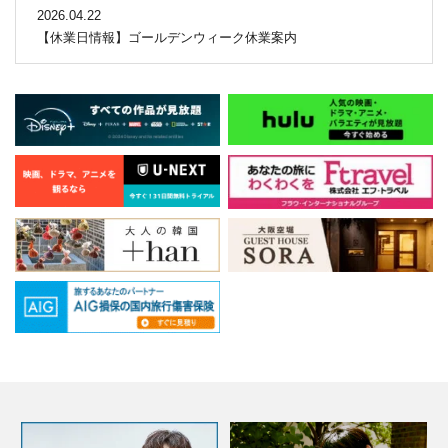
2026.04.22
【休業日情報】ゴールデンウィーク休業案内