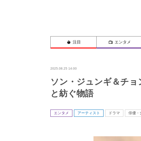
注目
エンタメ
2025.08.25 14:00
ソン・ジュンギ＆チョ
と紡ぐ物語
エンタメ
アーティスト
ドラマ
俳優・