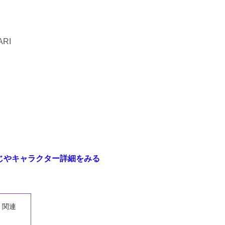
RI
すじやキャラクター詳細をみる
』関連