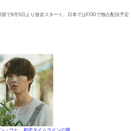
』は韓国で9月5日より放送スタート。日本ではFODで独占配信予定
ン・ウヒ、初恋タイムライン公開