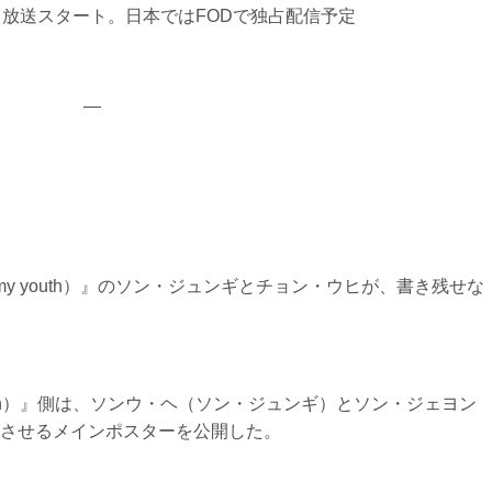
り放送スタート。日本ではFODで独占配信予定
—
y youth）』のソン・ジュンギとチョン・ウヒが、書き残せな
outh）』側は、ソンウ・ヘ（ソン・ジュンギ）とソン・ジェヨン
させるメインポスターを公開した。