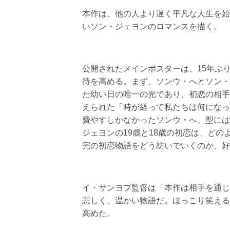
本作は、他の人より遅く平凡な人生を始
いソン・ジェヨンのロマンスを描く。
公開されたメインポスターは、15年ぶ
待を高める。まず、ソンウ・へとソン・
た幼い日の唯一の光であり、初恋の相手
えられた「時が経って私たちは何になっ
費やすしかなかったソンウ・へ、型には
ジェヨンの19歳と18歳の初恋は、どの
完の初恋物語をどう紡いでいくのか、好
イ・サンヨプ監督は「本作は相手を通じ
悲しく、温かい物語だ。ほっこり笑える
高めた。