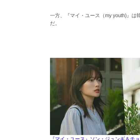
一方、『マイ・ユース（my youth)
だ。
『マイ・ユース』ソン・ジュンギ＆チョ