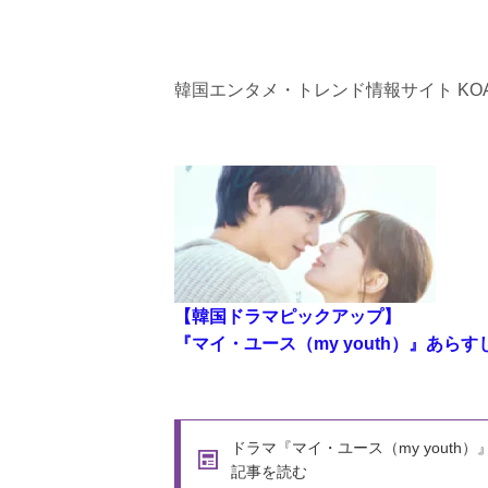
韓国エンタメ・トレンド情報サイト KOA
【韓国ドラマピックアップ】
『マイ・ユース（my youth）』あら
ドラマ『マイ・ユース（my youth）
記事を読む