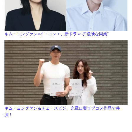
キム・ヨングァン×イ・ヨンエ、新ドラマで“危険な同業”
キム・ヨングァン＆チェ・スビン、充電口実ラブコメ作品で共
演！