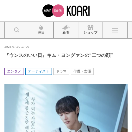
注目
新着
ショップ
2025.07.30 17:00
『ウンスのいい日』キム・ヨングァンの“二つの顔”
エンタメ
アーティスト
ドラマ
俳優・女優