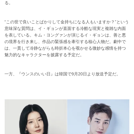
る。
“この世で良いことばかりして金持ちになる人もいますか？”という
意味深な質問は、イ・ギョンが直面する冷酷な現実と複雑な内面
を表している。キム・ヨングァンが演じるイ・ギョンは、善と悪
の境界を行き来し、作品の緊張感を牽引する核心人物だ。劇中で
は、一貫して冷静ながらも時折本心を覗かせる微妙な感情を持つ
魅力的なキャラクターを披露する予定だ。
一方、『ウンスのいい日』は韓国で9月20日より放送予定だ。