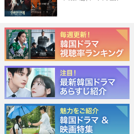
ージェント・キム』が勢い加速！