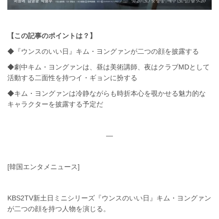
【この記事のポイントは？】
◆『ウンスのいい日』キム・ヨングァンが二つの顔を披露する
◆劇中キム・ヨングァンは、昼は美術講師、夜はクラブMDとして
活動する二面性を持つイ・ギョンに扮する
◆キム・ヨングァンは冷静ながらも時折本心を覗かせる魅力的な
キャラクターを披露する予定だ
—
[韓国エンタメニュース]
KBS2TV新土日ミニシリーズ『ウンスのいい日』キム・ヨングァン
が二つの顔を持つ人物を演じる。