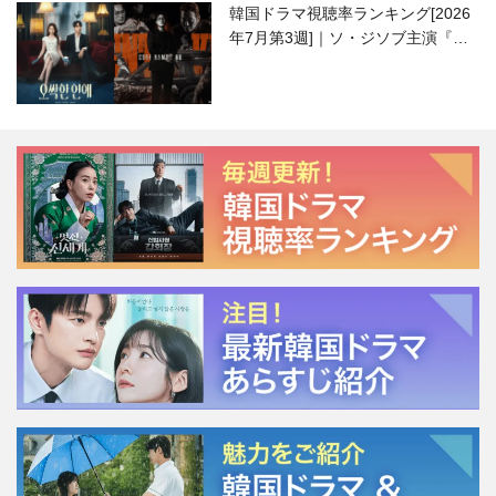
韓国ドラマ視聴率ランキング[2026
年7月第3週]｜ソ・ジソブ主演『エ
ージェント・キム』が勢い加速！