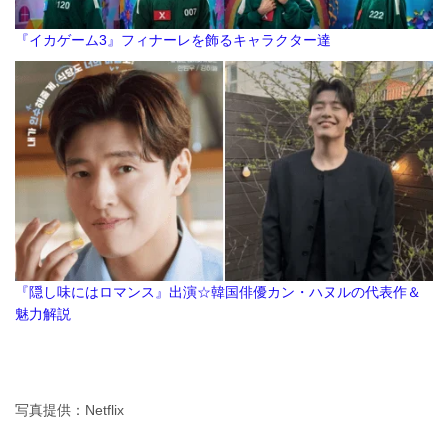
『イカゲーム3』フィナーレを飾るキャラクター達
『隠し味にはロマンス』出演☆韓国俳優カン・ハヌルの代表作＆
魅力解説
写真提供：Netflix