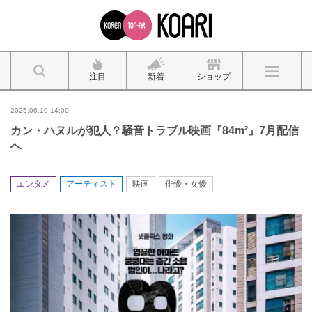
注目
新着
ショップ
2025.06.19 14:00
カン・ハヌルが犯人？騒音トラブル映画『84m²』7月配信
へ
エンタメ
アーティスト
映画
俳優・女優