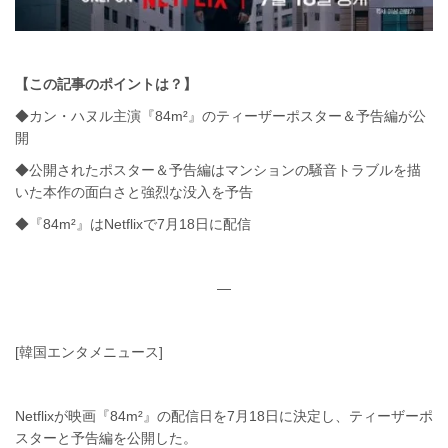
【この記事のポイントは？】
◆カン・ハヌル主演『84m²』のティーザーポスター＆予告編が公
開
◆公開されたポスター＆予告編はマンションの騒音トラブルを描
いた本作の面白さと強烈な没入を予告
◆『84m²』はNetflixで7月18日に配信
—
[韓国エンタメニュース]
Netflixが映画『84m²』の配信日を7月18日に決定し、ティーザーポ
スターと予告編を公開した。