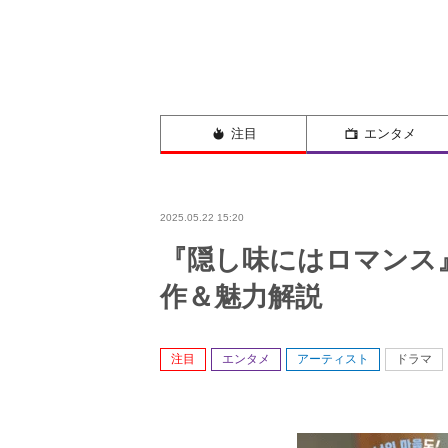
注目
エンタメ
2025.05.22 15:20
『隠し味にはロマンス
作＆魅力解説
注目
エンタメ
アーティスト
ドラマ