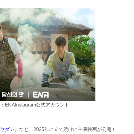
ENAInstagram公式アカウント
ヤダン
』など、2025年に立て続けに主演映画が公開！