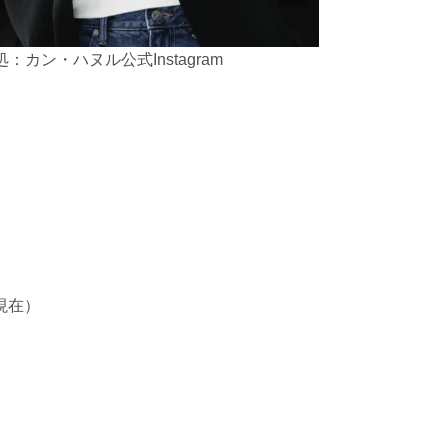
：カン・ハヌル公式Instagram
月現在）