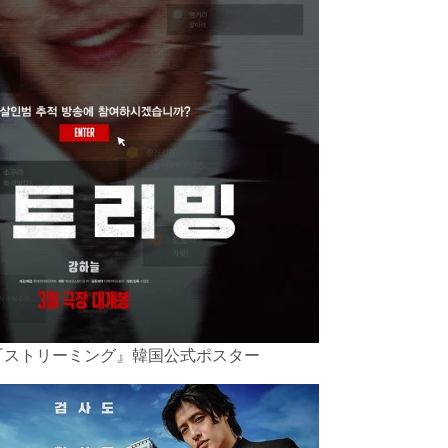
『ストリーミング』韓国公式ポスター