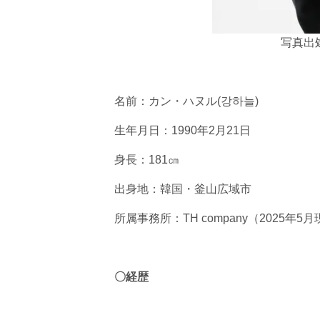
写真出処
名前：カン・ハヌル(강하늘)
生年月日：1990年2月21日
身長：181㎝
出身地：韓国・釜山広域市
所属事務所：TH company（2025年5
〇経歴