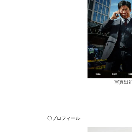
写真出
〇プロフィール