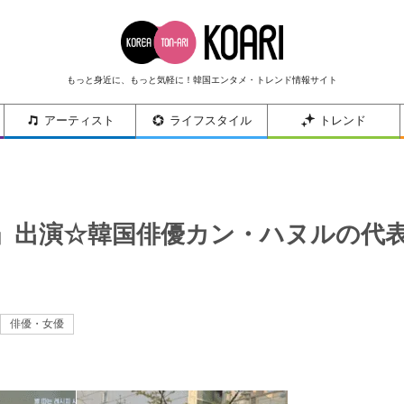
もっと身近に、もっと気軽に！韓国エンタメ・トレンド情報サイト
アーティスト
ライフスタイル
トレンド
』出演☆韓国俳優カン・ハヌルの代
俳優・女優