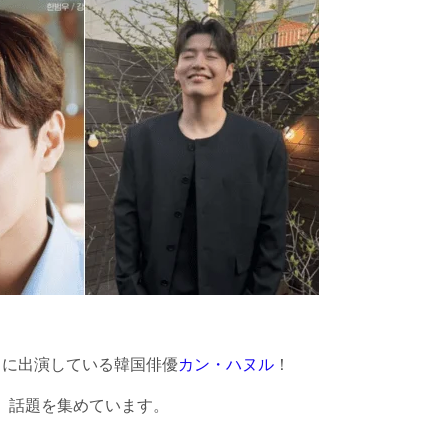
』に出演している韓国俳優
カン・ハヌル
！
、話題を集めています。