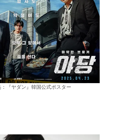
処：『ヤダン』韓国公式ポスター