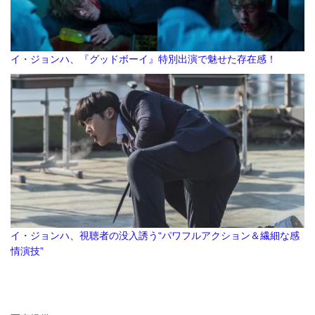
イ・ジョンハ、『グッドボーイ』特別出演で魅せた存在感！
イ・ジョンハ、視聴者の没入誘う“パワフルアクション＆繊細な感
情演技”