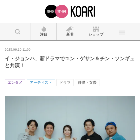
注目
新着
ショップ
2025.06.10 11:00
イ・ジョンハ、新ドラマでユン・ゲサン＆チン・ソンギュ
と共演！
エンタメ
アーティスト
ドラマ
俳優・女優