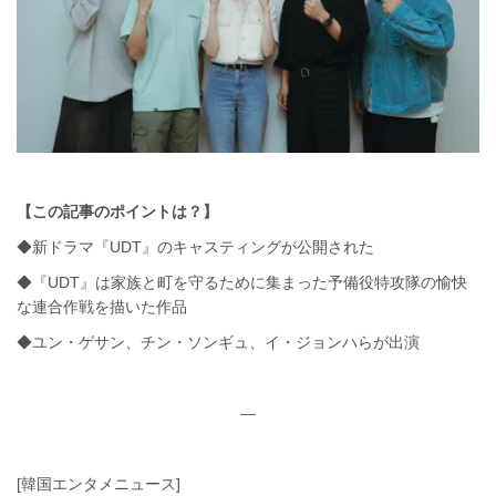
【この記事のポイントは？】
◆新ドラマ『UDT』のキャスティングが公開された
◆『UDT』は家族と町を守るために集まった予備役特攻隊の愉快
な連合作戦を描いた作品
◆ユン・ゲサン、チン・ソンギュ、イ・ジョンハらが出演
—
[韓国エンタメニュース]