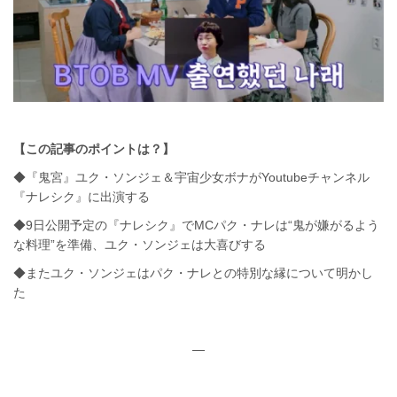
【この記事のポイントは？】
◆『鬼宮』ユク・ソンジェ＆宇宙少女ボナがYoutubeチャンネル
『ナレシク』に出演する
◆9日公開予定の『ナレシク』でMCパク・ナレは“鬼が嫌がるよう
な料理”を準備、ユク・ソンジェは大喜びする
◆またユク・ソンジェはパク・ナレとの特別な縁について明かし
た
—