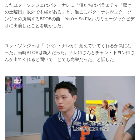
またユク・ソンジェはパク・ナレに「僕たちはバラエティ『驚き
の土曜日』以外でも縁がある」と、過去にパク・ナレがユク・ソ
ンジェの所属するBTOBの曲「You’re So Fly」のミュージックビデ
オに出演したことを明かした。
ユク・ソンジェは「（パク・ナレが）覚えていてくれるか気にな
った。当時BTOBは新人だった。ナレ姉さんとチャン・ドヨン姉さ
んが出てくれると聞いて、とても光栄だった」と話した。