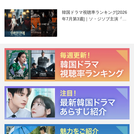
韓国ドラマ視聴率ランキング[2026
年7月第3週]｜ソ・ジソブ主演『エ
ージェント・キム』が勢い加速！