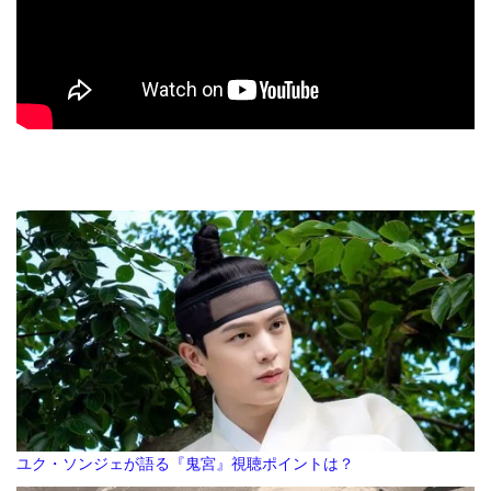
ユク・ソンジェが語る『鬼宮』視聴ポイントは？