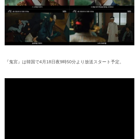
『鬼宮』は韓国で4月18日夜9時50分より放送スタート予定。