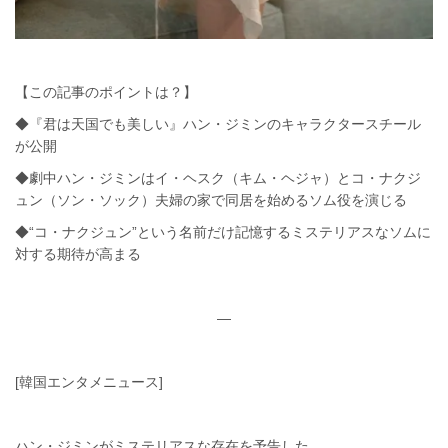
【この記事のポイントは？】
◆『君は天国でも美しい』ハン・ジミンのキャラクタースチール
が公開
◆劇中ハン・ジミンはイ・ヘスク（キム・ヘジャ）とコ・ナクジ
ュン（ソン・ソック）夫婦の家で同居を始めるソム役を演じる
◆“コ・ナクジュン”という名前だけ記憶するミステリアスなソムに
対する期待が高まる
—
[韓国エンタメニュース]
ハン・ジミンがミステリアスな存在を予告した。