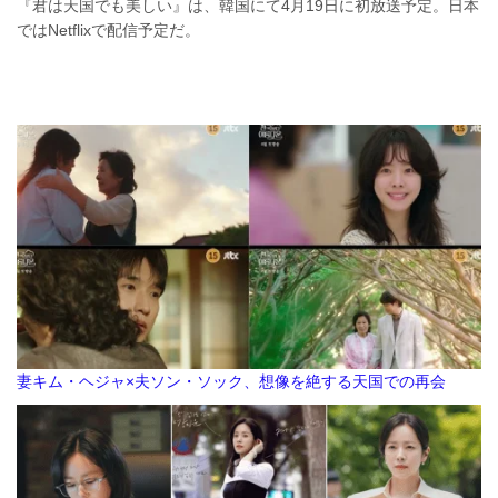
『君は天国でも美しい』は、韓国にて4月19日に初放送予定。日本
ではNetflixで配信予定だ。
妻キム・ヘジャ×夫ソン・ソック、想像を絶する天国での再会