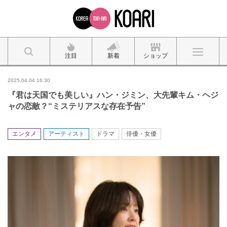
注目
新着
ショップ
2025.04.04 16:30
『君は天国でも美しい』ハン・ジミン、大先輩キム・ヘジ
ャの恋敵？“ミステリアスな存在予告”
エンタメ
アーティスト
ドラマ
俳優・女優