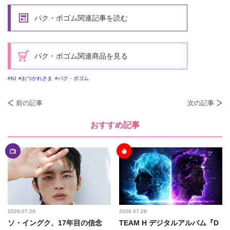
パク・ボゴム関連記事を読む
パク・ボゴム関連商品を見る
IU
おつかれさま
パク・ボゴム
前の記事
次の記事
おすすめ記事
2026.07.28
2026.07.28
ソ・イングク、17年目の信念
TEAM H デジタルアルバム『D