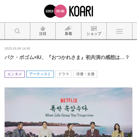
注目
新着
ショップ
2025.03.06 14:00
パク・ボゴム×IU、『おつかれさま』初共演の感想は…？
エンタメ
アーティスト
ドラマ
俳優・女優