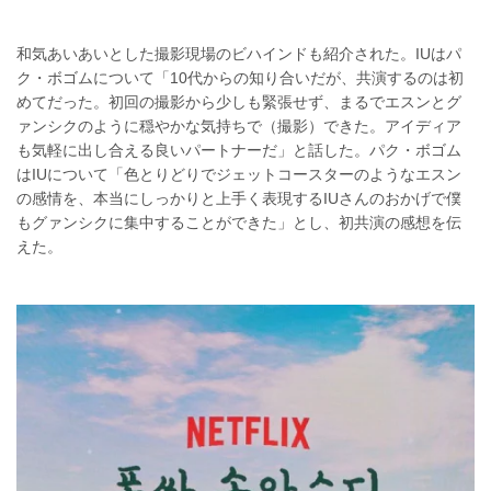
和気あいあいとした撮影現場のビハインドも紹介された。IUはパ
ク・ボゴムについて「10代からの知り合いだが、共演するのは初
めてだった。初回の撮影から少しも緊張せず、まるでエスンとグ
ァンシクのように穏やかな気持ちで（撮影）できた。アイディア
も気軽に出し合える良いパートナーだ」と話した。パク・ボゴム
はIUについて「色とりどりでジェットコースターのようなエスン
の感情を、本当にしっかりと上手く表現するIUさんのおかげで僕
もグァンシクに集中することができた」とし、初共演の感想を伝
えた。