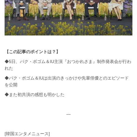
【この記事のポイントは？】
◆5日、パク・ボゴム＆IU主演『おつかれさま』制作発表会が行わ
れた
◆パク・ボゴム＆IUは出演のきっかけや先輩俳優とのエピソード
を公開
◆また初共演の感想も明かした
—
[韓国エンタメニュース]