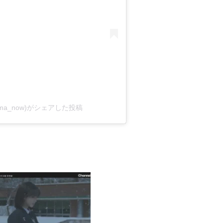
cdrama_now)がシェアした投稿