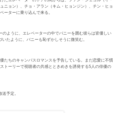
ュニョン）、チョ・アラン（キム・ヒョンジン）、チン・ヒョ
ベーターに乗り込んで来る。
ピーのように、エレベーターの中でバニーを囲む彼らは皆優しい
づいたように、バニーも恥ずかしそうに微笑む。
優たちのキャンパスロマンスを予告している。まだ恋愛に不慣
ストーリーで視聴者の共感とときめきを誘発する5人の俳優の
放送予定。