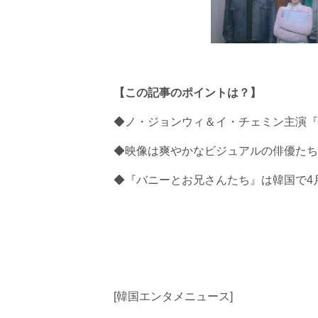
【この記事のポイントは？】
◆ノ・ジョンウィ＆イ・チェミン主演『
◆映像は爽やかなビジュアルの俳優たち
◆『バニーとお兄さんたち』は韓国で4
[韓国エンタメニュース]