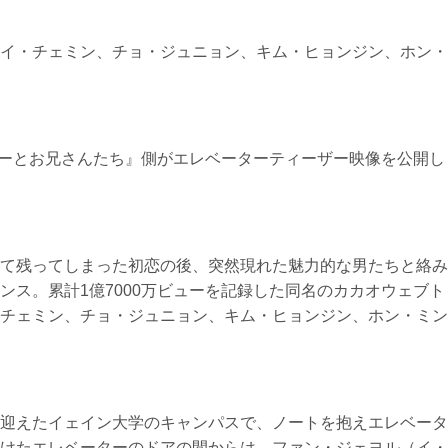
イ・チェミン、チョ・ジュニョン、キム・ヒョンジン、ホン・
ニーとお兄さんたち』側がエレベーターティーザー映像を公開し
て残ってしまった初恋の後、突然現れた魅力的な男たちと絡み
ンス。累計1億7000万ビューを記録した同名のカカオウェブト
チェミン、チョ・ジュニョン、キム・ヒョンジン、ホン・ミン
迎えたイェイン大学のキャンパスで、ノートを抱えエレベータ
けたエレベーターのドアの間からは、ファン・ジェヨル（イ・