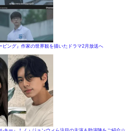
ムービング』作家の世界観を描いたドラマ2月放送へ
ヒエラルキー』！ノ・ジョンウィら注目の主演＆助演陣をご紹介☆