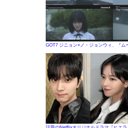
GOT7 ジニョン×ノ・ジョンウィ、『
話題のNetflixオリジナルドラマ『