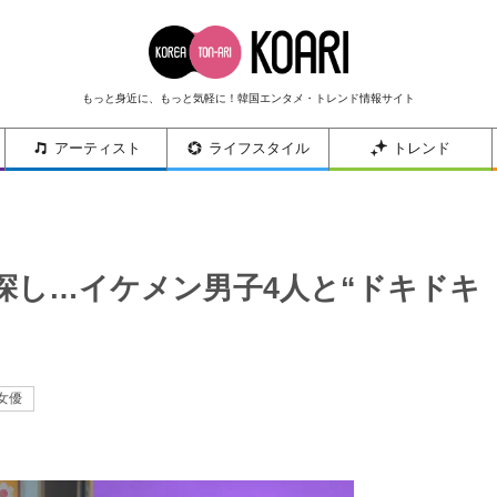
もっと身近に、もっと気軽に！韓国エンタメ・トレンド情報サイト
アーティスト
ライフスタイル
トレンド
探し…イケメン男子4人と“ドキドキ
女優