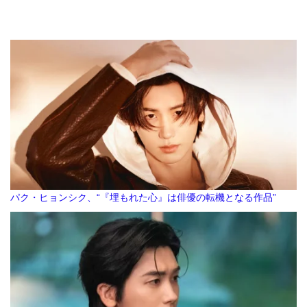
パク・ヒョンシク、“『埋もれた心』は俳優の転機となる作品”