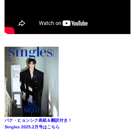
パク・ヒョンシク表紙＆翻訳付き！
Singles 2025.2月号はこちら