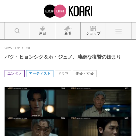
注目
新着
ショップ
2025.01.31 13:30
パク・ヒョンシク＆ホ・ジュノ、凄絶な復讐の始まり
エンタメ
アーティスト
ドラマ
俳優・女優