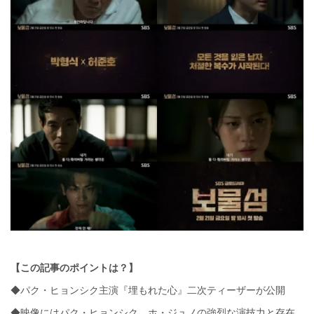
【この記事のポイントは？】
◆パク・ヒョンシク主演『埋もれた心』二次ティーザーが公開
◆映像にはパク・ヒョンシク、ホ・ジュノの強烈な演技力と存在