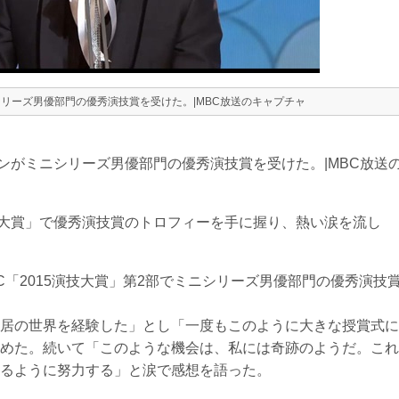
ニシリーズ男優部門の優秀演技賞を受けた。|MBC放送のキャプチャ
ジュンがミニシリーズ男優部門の優秀演技賞を受けた。|MBC放送
演技大賞」で優秀演技賞のトロフィーを手に握り、熱い涙を流し
C「2015演技大賞」第2部でミニシリーズ男優部門の優秀演技
居の世界を経験した」とし「一度もこのように大きな授賞式に
めた。続いて「このような機会は、私には奇跡のようだ。これ
るように努力する」と涙で感想を語った。