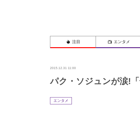
注目
エンタメ
2015.12.31 11:00
パク・ソジュンが涙!「
エンタメ