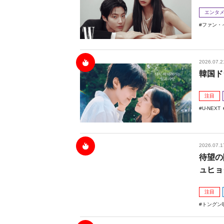
エンタ
ファン・
2026.07.2
韓国ド
注目
U-NEXT
2026.07.1
待望の
ュヒョ
注目
トングン