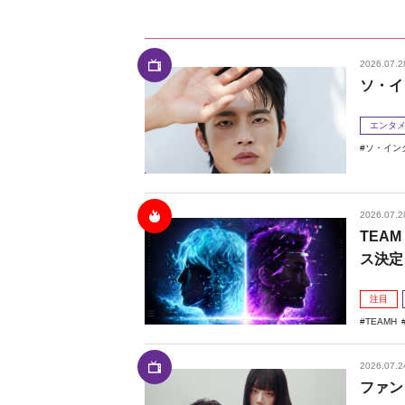
2026.07.2
ソ・イ
エンタ
ソ・イン
2026.07.2
TEAM
ス決定
注目
TEAMH
2026.07.2
ファン