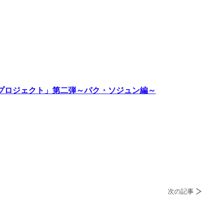
!プロジェクト」第二弾～パク・ソジュン編～
次の記事