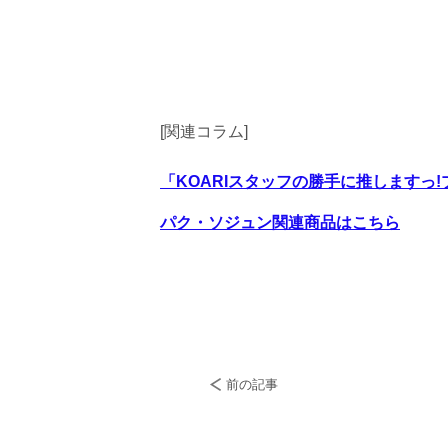
[関連コラム]
「KOARIスタッフの勝手に推しますっ
パク・ソジュン関連商品はこちら
前の記事