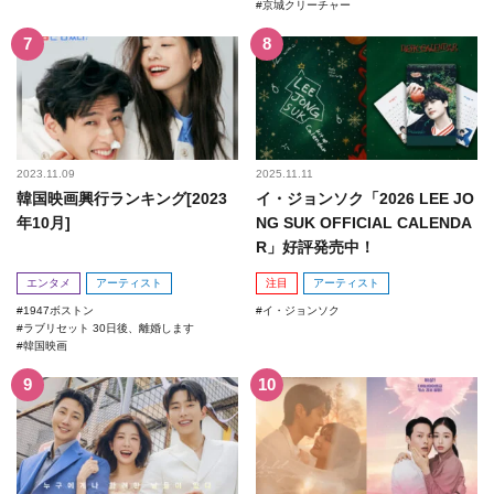
京城クリーチャー
2023.11.09
2025.11.11
韓国映画興行ランキング[2023
イ・ジョンソク「2026 LEE JO
年10月]
NG SUK OFFICIAL CALENDA
R」好評発売中！
エンタメ
アーティスト
注目
アーティスト
1947ボストン
イ・ジョンソク
ラブリセット 30日後、離婚します
韓国映画