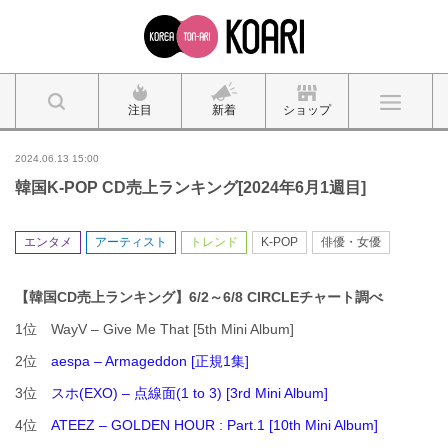
注目
新着
ショップ
2024.06.13 15:00
韓国K-POP CD売上ランキング[2024年6月1週目]
エンタメ
アーティスト
トレンド
K-POP
俳優・女優
【韓国CD売上ランキング】6/2～6/8 CIRCLEチャート調べ
1位 WayV – Give Me That [5th Mini Album]
2位
aespa – Armageddon [正規1集]
3位
スホ(EXO) – 点線面(1 to 3) [3rd Mini Album]
4位
ATEEZ – GOLDEN HOUR : Part.1 [10th Mini Album]