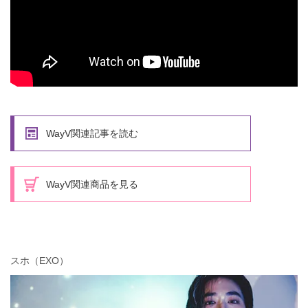
WayV関連記事を読む
WayV関連商品を見る
スホ（EXO）