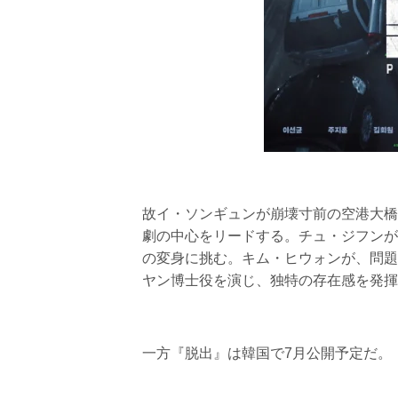
故イ・ソンギュンが崩壊寸前の空港大橋
劇の中心をリードする。チュ・ジフンが
の変身に挑む。キム・ヒウォンが、問題
ヤン博士役を演じ、独特の存在感を発揮
一方『脱出』は韓国で7月公開予定だ。