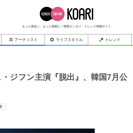
もっと身近に、もっと気軽に！韓国エンタメ・トレンド情報サイト
アーティスト
ライフスタイル
トレンド
ュ・ジフン主演『脱出』、韓国7月公
優