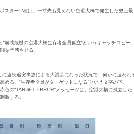
トポスター”2種は、一寸先も見えない空港大橋で発生した史上最
と“崩壊危機の空港大橋生存者全員孤立”というキャッチコピー
闘を予感させる。
面越しに連続追突事故による大混乱になった状況で、何かに追われ
高める。“生存者全員がターゲットになる”という文字の下、
の“TARGET ERROR”メッセージは、空港大橋に孤立した
刺激する。