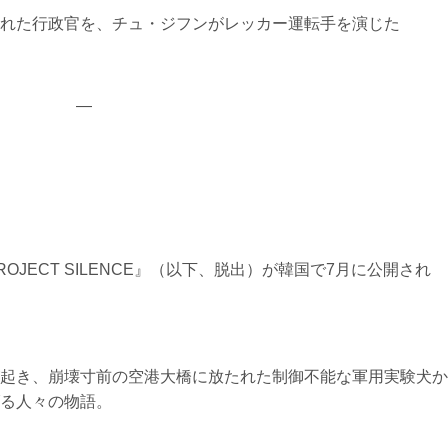
れた行政官を、チュ・ジフンがレッカー運転手を演じた
—
JECT SILENCE』（以下、脱出）が韓国で7月に公開され
起き、崩壊寸前の空港大橋に放たれた制御不能な軍用実験犬か
る人々の物語。