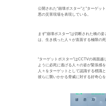
公開された“崩壊ポスター”と”ターゲッ
悪の災害現場を表現している。
まず“崩壊ポスター”は切断された橋の姿
は、生き残った人々が直面する極限の死
“ターゲットポスター”はCCTVの画
ように必死に逃げる人々の姿が緊張感を
人々をターゲットとして認識する標識と赤色
彼らに襲いかかる脅威に対する好奇心を