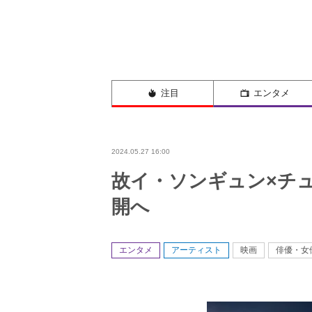
注目
エンタメ
2024.05.27 16:00
故イ・ソンギュン×チ
開へ
エンタメ
アーティスト
映画
俳優・女