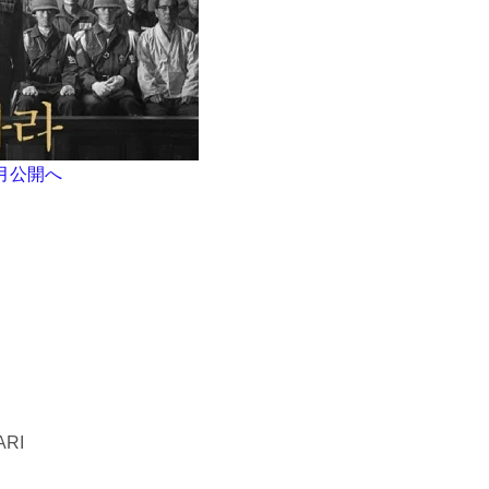
月公開へ
RI