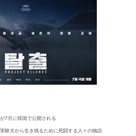
が7月に韓国で公開される
実験犬から生き残るために死闘する人々の物語