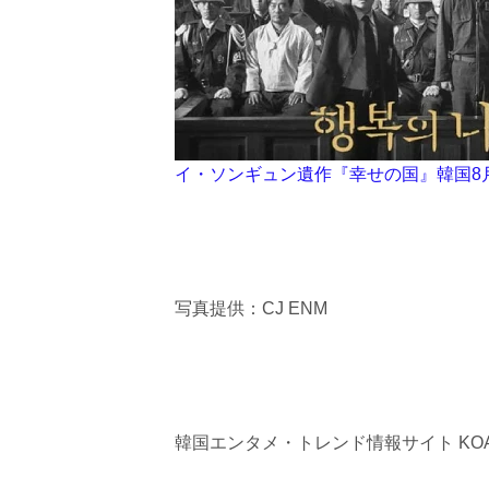
イ・ソンギュン遺作『幸せの国』韓国8
写真提供：CJ ENM
韓国エンタメ・トレンド情報サイト KOA