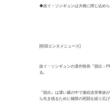
◆故イ・ソンギュンは大橋に閉じ込めら
[韓国エンタメニュース]
故イ・ソンギュンの遺作映画『脱出：PRO
る。
『脱出』は濃い霧の中で連続追突事故が
ら生き残るために極限の死闘を繰り広げ