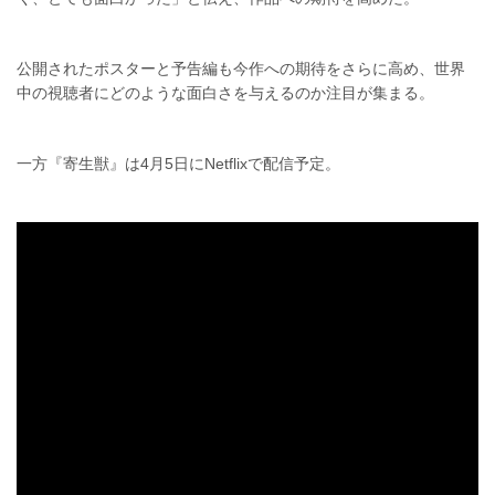
公開されたポスターと予告編も今作への期待をさらに高め、世界
中の視聴者にどのような面白さを与えるのか注目が集まる。
一方『寄生獣』は4月5日にNetflixで配信予定。