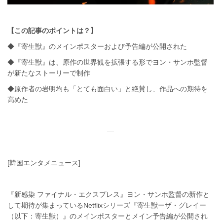
【この記事のポイントは？】
◆『寄生獣』のメインポスターおよび予告編が公開された
◆『寄生獣』は、原作の世界観を拡張する形でヨン・サンホ監督
が新たなストーリーで制作
◆原作者の岩明均も「とても面白い」と絶賛し、作品への期待を
高めた
—
[韓国エンタメニュース]
『新感染 ファイナル・エクスプレス』ヨン・サンホ監督の新作と
して期待が集まっているNetflixシリーズ『寄生獣ーザ・グレイー
（以下：寄生獣）』のメインポスターとメイン予告編が公開され