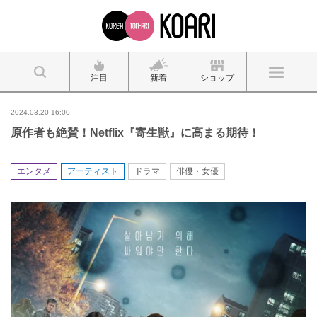
注目
新着
ショップ
2024.03.20 16:00
原作者も絶賛！Netflix『寄生獣』に高まる期待！
エンタメ
アーティスト
ドラマ
俳優・女優