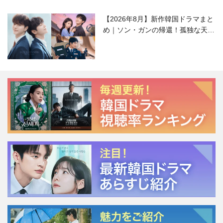
【2026年8月】新作韓国ドラマまと
め｜ソン・ガンの帰還！孤独な天才
高校生ピアニスト役