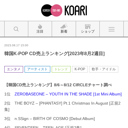
注目
新着
ショップ
2023.08.17 15:00
韓国K-POP CD売上ランキング[2023年8月2週目]
エンタメ
アーティスト
トレンド
K-POP
歌手・アイドル
【韓国CD売上ランキング】8/6～8/12 CIRCLEチャート調べ
1位
ZEROBASEONE – YOUTH IN THE SHADE [1st Mini Album]
2位 THE BOYZ – [PHANTASY] Pt.1 Christmas In August [正規2
集]
3位 n.SSign – BIRTH OF COSMO [Debut Album]
4位 SEVENTEEN – TEEN, AGE [正規2集]