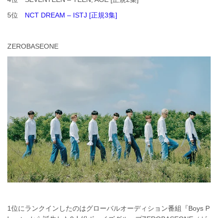
5位
NCT DREAM – ISTJ [正規3集]
ZEROBASEONE
1位にランクインしたのはグローバルオーディション番組『Boys P