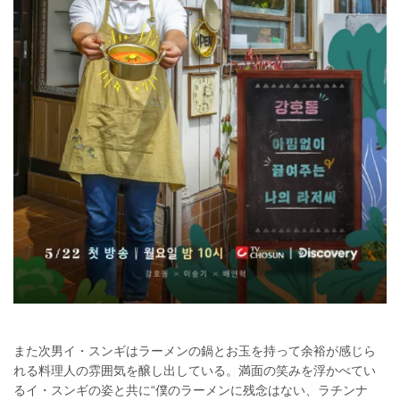
また次男イ・スンギはラーメンの鍋とお玉を持って余裕が感じら
れる料理人の雰囲気を醸し出している。満面の笑みを浮かべてい
るイ・スンギの姿と共に“僕のラーメンに残念はない、ラチンナ