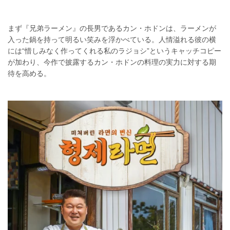
まず『兄弟ラーメン』の長男であるカン・ホドンは、ラーメンが
入った鍋を持って明るい笑みを浮かべている。人情溢れる彼の横
には“惜しみなく作ってくれる私のラジョシ”というキャッチコピー
が加わり、今作で披露するカン・ホドンの料理の実力に対する期
待を高める。