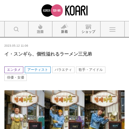
注目
新着
ショップ
2023.05.12 11:06
イ・スンギら、個性溢れるラーメン三兄弟
エンタメ
アーティスト
バラエティ
歌手・アイドル
俳優・女優