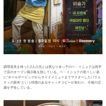
調理道具を持った2人の兄とは異なり末っ子のペ・イニョクは両手
で店のオープン掲示板を指している。ペ・イニョクの初々しい姿
に“ホールサービングからサイドメニューまでマスターしたバラエ
ティの新米”という特徴のあるキャッチコピーが加わり、今後の活
躍を予告している。