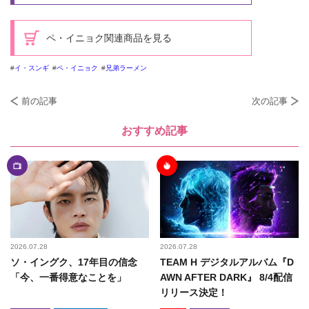
ペ・イニョク関連商品を見る
イ・スンギ
ペ・イニョク
兄弟ラーメン
前の記事
次の記事
おすすめ記事
2026.07.28
2026.07.28
ソ・イングク、17年目の信念
TEAM H デジタルアルバム『D
「今、一番得意なことを」
AWN AFTER DARK』 8/4配信
リリース決定！