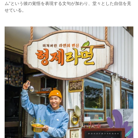
ム”という彼の覚悟を表現する文句が加わり、堂々とした自信を見
せている。