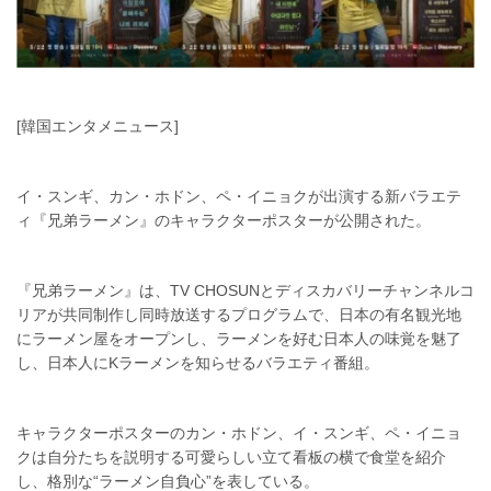
[韓国エンタメニュース]
イ・スンギ、カン・ホドン、ペ・イニョクが出演する新バラエテ
ィ『兄弟ラーメン』のキャラクターポスターが公開された。
『兄弟ラーメン』は、TV CHOSUNとディスカバリーチャンネルコ
リアが共同制作し同時放送するプログラムで、日本の有名観光地
にラーメン屋をオープンし、ラーメンを好む日本人の味覚を魅了
し、日本人にKラーメンを知らせるバラエティ番組。
キャラクターポスターのカン・ホドン、イ・スンギ、ペ・イニョ
クは自分たちを説明する可愛らしい立て看板の横で食堂を紹介
し、格別な“ラーメン自負心”を表している。