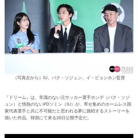
（写真左から）IU、パク・ソジュン、イ・ビョンホン監督
『ドリーム』は、常識のない元サッカー選手ホンデ（パク・ソジ
ュン）と情熱のないPDソミン（IU）が、寄せ集めのホームレス国
家代表選手と共に不可能だと思われる夢に挑戦するストーリーを
描いた作品。韓国にて来る26日公開予定だ。