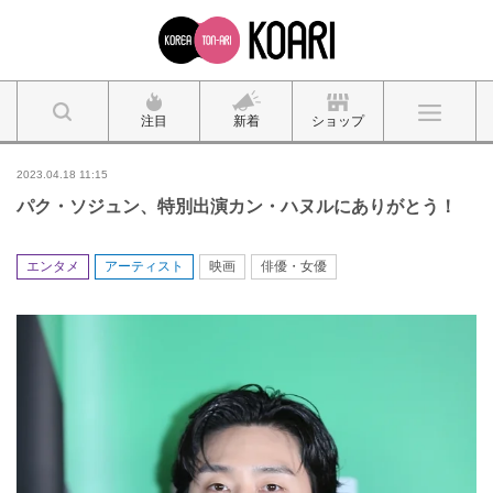
注目
新着
ショップ
2023.04.18 11:15
パク・ソジュン、特別出演カン・ハヌルにありがとう！
エンタメ
アーティスト
映画
俳優・女優