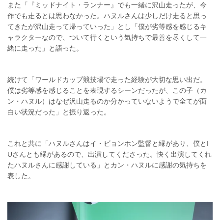
また「『ミッドナイト・ランナー』でも一緒に沢山走ったが、今
作でも走るとは思わなかった。ハヌルさんは少しだけ走ると思っ
てきたが沢山走って帰っていった」とし「僕が劣等感を感じるキ
ャラクターなので、ついて行くという気持ちで最善を尽くして一
緒に走った」と語った。
続けて「ワールドカップ競技場で走った経験が大切な思い出だ。
僕は劣等感を感じることを表現するシーンだったが、この子（カ
ン・ハヌル）はなぜ沢山走るのか分かっていないようで全てが面
白い状況だった」と振り返った。
これと共に「ハヌルさんはイ・ビョンホン監督と縁があり、僕とI
Uさんとも縁があるので、出演してくださった。快く出演してくれ
たハヌルさんに感謝している」とカン・ハヌルに感謝の気持ちを
表した。