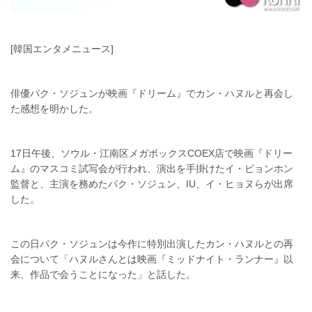
[韓国エンタメニュース]
俳優パク・ソジュンが映画『ドリーム』でカン・ハヌルと再会し
た感想を明かした。
17日午後、ソウル・江南区メガボックスCOEX店で映画『ドリー
ム』のマスコミ試写会が行われ、演出を手掛けたイ・ビョンホン
監督と、主演を務めたパク・ソジュン、IU、イ・ヒョヌらが出席
した。
この日パク・ソジュンは今作に特別出演したカン・ハヌルとの再
会について「ハヌルさんとは映画『ミッドナイト・ランナー』以
来、作品で会うことになった」と話した。