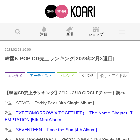
注目
新着
ショップ
2023.02.23 16:00
韓国K-POP CD売上ランキング[2023年2月3週目]
エンタメ
アーティスト
トレンド
K-POP
歌手・アイドル
【韓国CD売上ランキング】2/12～2/18 CIRCLEチャート調べ
1位 STAYC – Teddy Bear [4th Single Album]
2位
TXT(TOMORROW X TOGETHER) – The Name Chapter: T
EMPTATION [5th Mini Album]
3位
SEVENTEEN – Face the Sun [4th Album]
4位 BSS（SEVENTEEN) – SECOND WIND [1st Single Album]