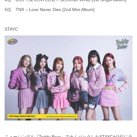
5位 TNX – Love Never Dies [2nd Mini Album]
STAYC
ニューシングル『Teddy Bear』でカムバックしたSTAYCが1位にラ