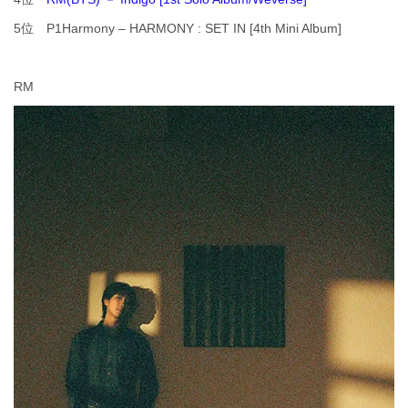
5位 P1Harmony – HARMONY : SET IN [4th Mini Album]
RM