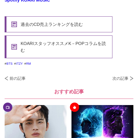
Spotify KOARI MUSIC
過去のCD売上ランキングを読む
KOARIスタッフオススメK－POPコラムを読
む
BTS
ITZY
RM
前の記事
次の記事
おすすめ記事