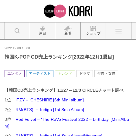
注目
新着
ショップ
2022.12.09 15:00
韓国K-POP CD売上ランキング[2022年12月1週目]
エンタメ
アーティスト
トレンド
ドラマ
俳優・女優
【韓国CD売上ランキング】11/27～12/3 CIRCLEチャート調べ
1位
ITZY－ CHESHIRE [6th Mini album]
2位
RM(BTS) － Indigo [1st Solo Album]
3位
Red Velvet – ‘The ReVe Festival 2022 – Birthday’ [Mini Albu
m]
4位
RM(BTS) － Indigo [1st Solo Album/Weverse]