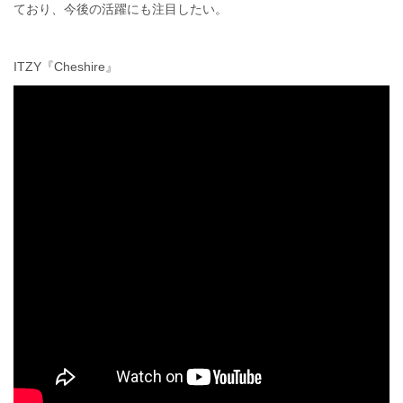
ており、今後の活躍にも注目したい。
ITZY『Cheshire』