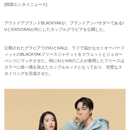
[韓国エンタメニュース]
アウトドアブランドBLACKYAKが、ブランドアンバサダーであるI
UとEXOのKAIが共にしたカップルグラビアを公開した。
公開されたグラビアでのIUとKAIは、ラフで温かなセミオーバーフ
ィットのBLACKYAKフリースジャケットをスウェットとジョガー
パンツにマッチさせた。特にIUとKAIの二人が着用したフリースは
カラーに統一感を加えたカップルルックとなっており、完璧なス
タイリングを完成させた。