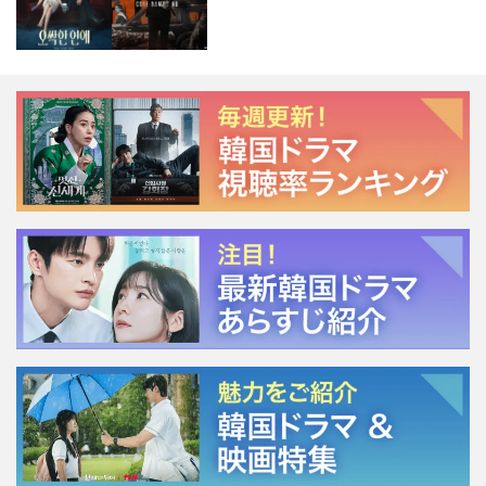
ージェント・キム』が勢い加速！