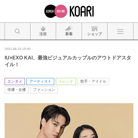
注目
新着
ショップ
2021.08.23 15:00
IU×EXO KAI、最強ビジュアルカップルのアウトドアスタ
イル！
エンタメ
アーティスト
トレンド
歌手・アイドル
俳優・女優
ファッション