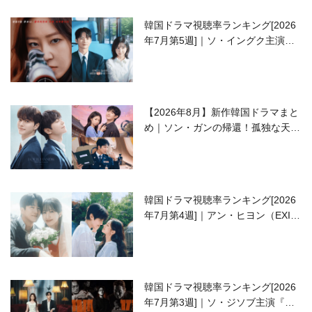
韓国ドラマ視聴率ランキング[2026
年7月第5週]｜ソ・イングク主演の
ラブコメがついに最終回！
【2026年8月】新作韓国ドラマまと
め｜ソン・ガンの帰還！孤独な天才
高校生ピアニスト役
韓国ドラマ視聴率ランキング[2026
年7月第4週]｜アン・ヒヨン（EXID
ハニ）復帰作『愛が来る』に注目！
韓国ドラマ視聴率ランキング[2026
年7月第3週]｜ソ・ジソブ主演『エ