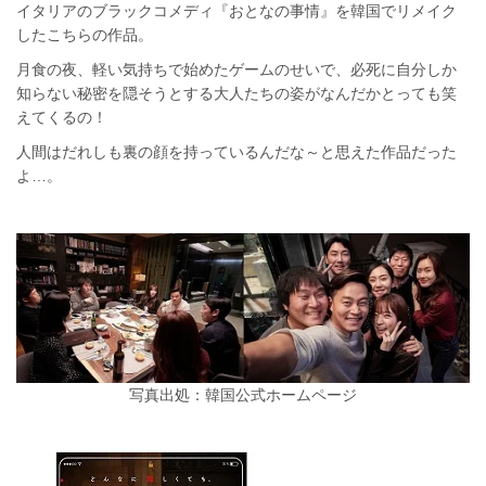
イタリアのブラックコメディ『おとなの事情』を韓国でリメイク
したこちらの作品。
月食の夜、軽い気持ちで始めたゲームのせいで、必死に自分しか
知らない秘密を隠そうとする大人たちの姿がなんだかとっても笑
えてくるの！
人間はだれしも裏の顔を持っているんだな～と思えた作品だった
よ…。
写真出処：韓国公式ホームページ