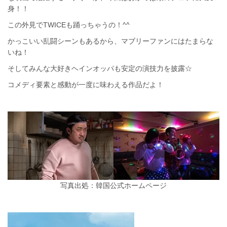
身！！
この外見でTWICEも踊っちゃうの！^^
かっこいい乱闘シーンもあるから、マブリーファンにはたまらな
いね！
そしてみんな大好きヘインオッパも安定の演技力を披露☆
コメディ要素と感動が一度に味わえる作品だよ！
写真出処：韓国公式ホームページ