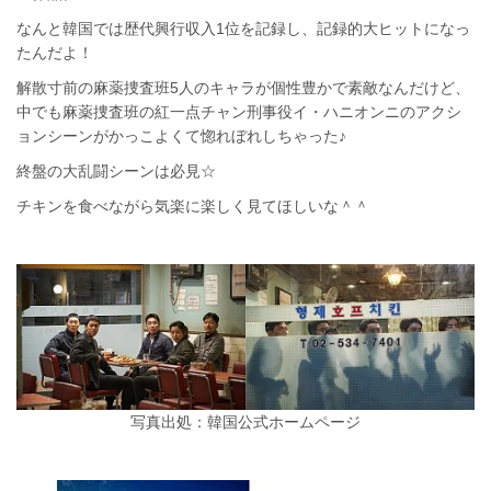
なんと韓国では歴代興行収入1位を記録し、記録的大ヒットになっ
たんだよ！
解散寸前の麻薬捜査班5人のキャラが個性豊かで素敵なんだけど、
中でも麻薬捜査班の紅一点チャン刑事役イ・ハニオンニのアクシ
ョンシーンがかっこよくて惚れぼれしちゃった♪
終盤の大乱闘シーンは必見☆
チキンを食べながら気楽に楽しく見てほしいな＾＾
写真出処：韓国公式ホームページ