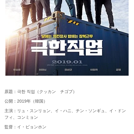
原題：극한 직업（クッカン チゴプ）
公開：2019年（韓国）
主演：リュ・スンリョン、イ・ハニ、チン・ソンギュ、イ・ドン
フィ、コンミョン
監督：イ・ビョンホン