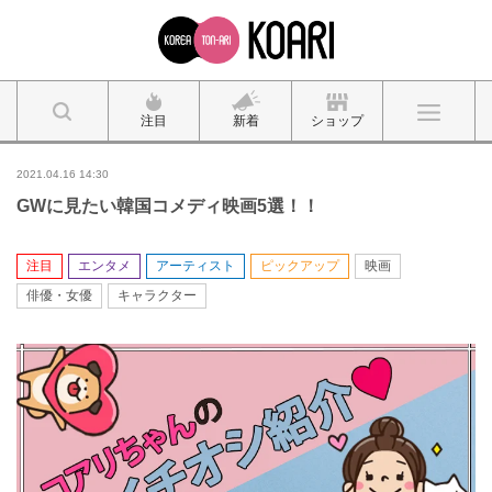
注目
新着
ショップ
2021.04.16 14:30
GWに見たい韓国コメディ映画5選！！
注目
エンタメ
アーティスト
ピックアップ
映画
俳優・女優
キャラクター