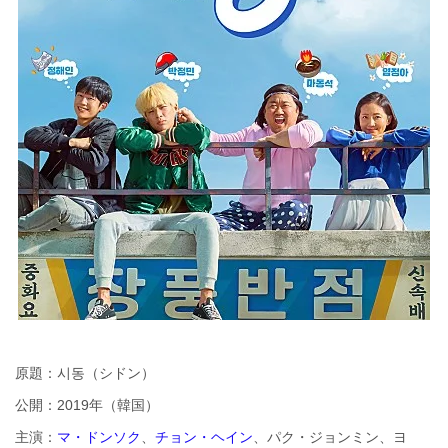
原題：시동（シドン）
公開：2019年（韓国）
主演：
マ・ドンソク
、
チョン・ヘイン
、パク・ジョンミン、ヨ