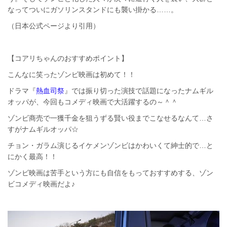
なってついにガソリンスタンドにも襲い掛かる……。
（日本公式ページより引用）
【コアリちゃんのおすすめポイント】
こんなに笑ったゾンビ映画は初めて！！
ドラマ『
熱血司祭
』では振り切った演技で話題になったナムギル
オッパが、今回もコメディ映画で大活躍するの～＾＾
ゾンビ商売で一獲千金を狙うずる賢い役までこなせるなんて…さ
すがナムギルオッパ☆
チョン・ガラム演じるイケメンゾンビはかわいくて紳士的で…と
にかく最高！！
ゾンビ映画は苦手という方にも自信をもっておすすめする、ゾン
ビコメディ映画だよ♪